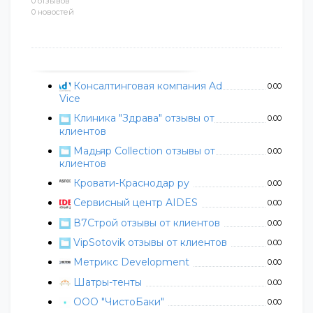
0 отзывов
0 новостей
Консалтинговая компания Ad
0.00
Vice
Клиника "Здрава" отзывы от
0.00
клиентов
Мадьяр Collection отзывы от
0.00
клиентов
Кровати-Краснодар ру
0.00
Сервисный центр AIDES
0.00
В7Строй отзывы от клиентов
0.00
VipSotovik отзывы от клиентов
0.00
Метрикс Development
0.00
Шатры-тенты
0.00
ООО "ЧистоБаки"
0.00