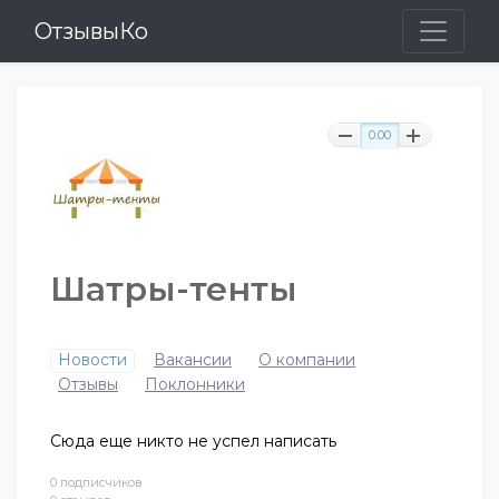
ОтзывыКо
0.00
Шатры-тенты
Новости
Вакансии
О компании
Отзывы
Поклонники
Сюда еще никто не успел написать
0 подписчиков