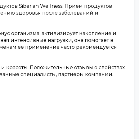
уктов Siberian Wellness. Прием продуктов
лению здоровья после заболеваний и
нус организма, активизирует накопление и
вая интенсивные нагрузки, она помогает в
сменам ее применение часто рекомендуется
 и красоты. Положительные отзывы о свойствах
ованные специалисты, партнеры компании.