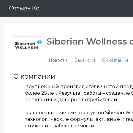
ОтзывыКо
Siberian Wellness
Новости
Вакансии
О компании
О компании
Крупнейший производитель чистой продукц
более 25 лет. Результат работы – создани
репутация и доверие потребителей.
Главное назначение продуктов Siberian W
технологические формулы, активные и п
снижению заболеваемости.