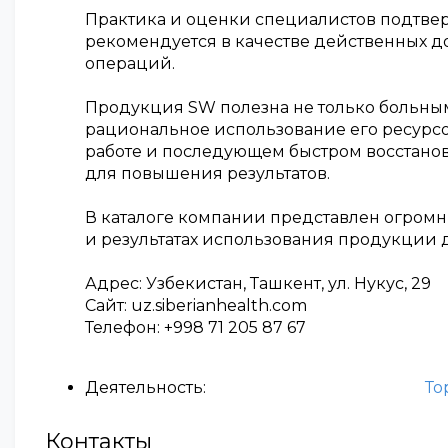
Практика и оценки специалистов подтверж
рекомендуется в качестве действенных д
операций.
Продукция SW полезна не только больным
рациональное использование его ресурсов
работе и последующем быстром восстано
для повышения результатов.
В каталоге компании представлен огромн
и результатах использования продукции
Адрес: Узбекистан, Ташкент, ул. Нукус, 29
Сайт: uz.siberianhealth.com
Телефон: +998 71 205 87 67
Деятельность:
То
Контакты