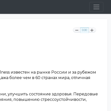
0.00
ness известен на рынке России и за рубежом
ажа более чем в 60 странах мира, отличная
зни, улучшить состояние здоровья. Передовые
ояния, повышению стрессоустойчивости,