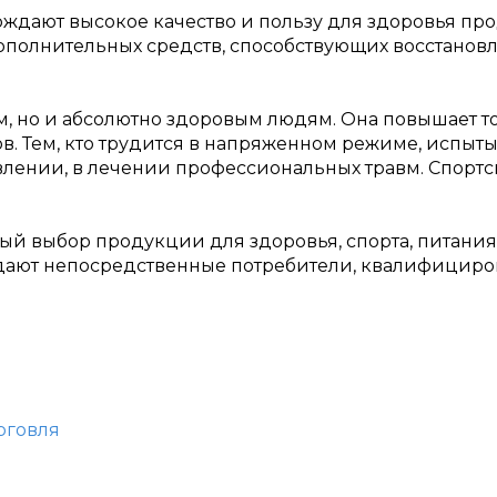
дают высокое качество и пользу для здоровья прод
ополнительных средств, способствующих восстанов
, но и абсолютно здоровым людям. Она повышает то
. Тем, кто трудится в напряженном режиме, испыты
влении, в лечении профессиональных травм. Спорт
ый выбор продукции для здоровья, спорта, питания
 дают непосредственные потребители, квалифицир
рговля