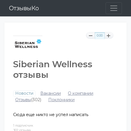
ОтзывыКо
0.00
Siberian Wellness
отзывы
Новости
Вакансии
О компании
Отзывы
(302)
Поклонники
Сюда еще никто не успел написать
1 подписчик
302 отзыва