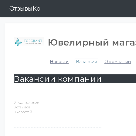
ОтзывыКо
Ювелирный магаз
Новости
Вакансии
О компании
Вакансии компании
0 подписчиков
0 отзывов
0 новостей