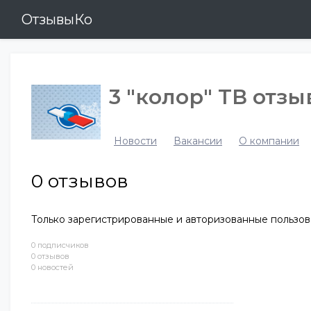
ОтзывыКо
3 "колор" ТВ отз
Новости
Вакансии
О компании
0
отзывов
Только зарегистрированные и авторизованные пользов
0 подписчиков
0 отзывов
0 новостей