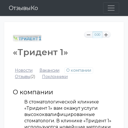
ОтзывыКо
0.00
«Тридент 1»
Новости
Вакансии
О компании
Отзывы
(2)
Поклонники
О компании
В стоматологической клинике
«Тридент 1» вам окажут услуги
высококвалифицированные
стоматологи. В клинике «Тридент 1»
используются новейшие методики