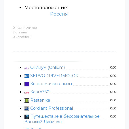
Местоположение:
Россия
0 подписчиков
2 отзыва
0 новостей
Онлиум (Onlium)
0.00
SERVODRIVERMOTOR
0.00
Квантастика отзывы
0.00
Карго350
0.00
Rastenika
0.00
Cordiant Professional
0.00
Путешествие в бессознательное.
0.00
Василий Данилов.