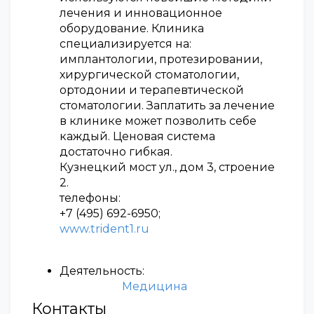
лечения и инновационное
оборудование. Клиника
специализируется на:
имплантологии, протезировании,
хирургической стоматологии,
ортодонии и терапевтической
стоматологии. Заплатить за лечение
в клинике может позволить себе
каждый. Ценовая система
достаточно гибкая.
Кузнецкий мост ул., дом 3, строение
2.
телефоны:
+7 (495) 692-6950;
www.trident1.ru
Деятельность:
Медицина
Контакты