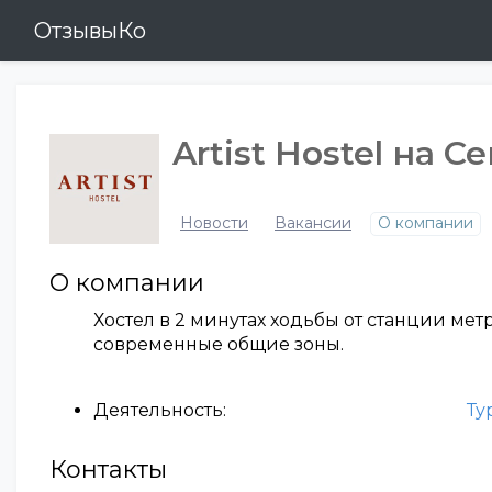
ОтзывыКо
Artist Hostel на 
Новости
Вакансии
О компании
О компании
Хостел в 2 минутах ходьбы от станции ме
современные общие зоны.
Деятельность:
Ту
Контакты