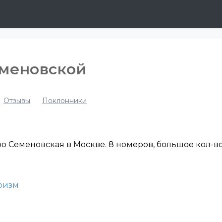
Семеновской
Отзывы
Поклонники
тро Семеновская в Москве. 8 номеров, большое кол-в
ризм