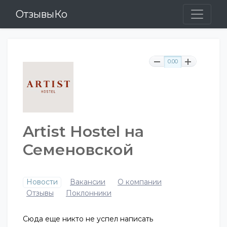
ОтзывыКо
0.00
Artist Hostel на
Семеновской
Новости
Вакансии
О компании
Отзывы
Поклонники
Сюда еще никто не успел написать