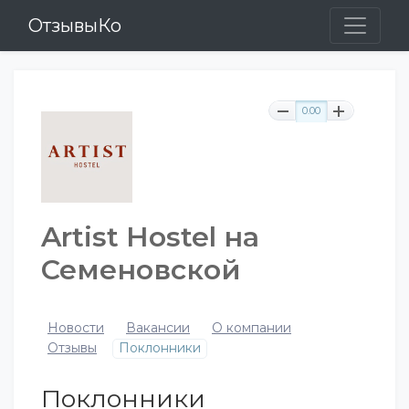
ОтзывыКо
0.00
Artist Hostel на
Семеновской
Новости
Вакансии
О компании
Отзывы
Поклонники
Поклонники