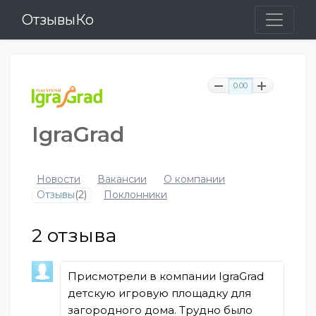
ОтзывыКо
0.00
IgraGrad
Новости
Вакансии
О компании
Отзывы
(2)
Поклонники
2
отзыва
Присмотрели в компании IgraGrad
детскую игровую площадку для
загородного дома. Трудно было