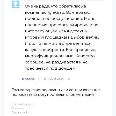
Очень рада, что обратилась в
компанию IgraGrad. Во-первых,
прекрасное обслуживание. Меня
полностью проконсультировали по
интересующим меня детским
игровым площадкам. Выбор велик.
Я долго не могла определиться
какую приобрести. Все красивые,
многофункциональные. Качество
хорошее, не раздувается и не
трескается под дождем.
Ritarita
17 июня 2018, 21:54
Только зарегистрированные и авторизованные
пользователи могут оставлять комментарии.
0 подписчиков
2 отзыва
0 новостей