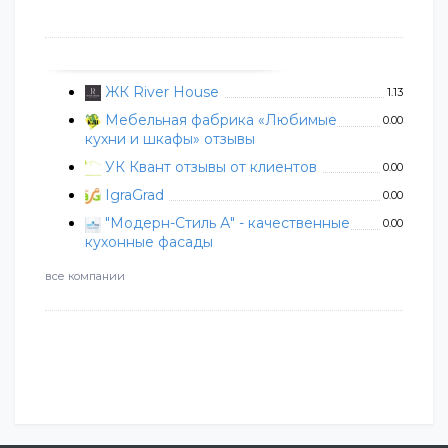
ЖК River House
1.13
Мебельная фабрика «Любимые
0.00
кухни и шкафы» отзывы
УК Квант отзывы от клиентов
0.00
IgraGrad
0.00
"Модерн-Стиль А" - качественные
0.00
кухонные фасады
все компании