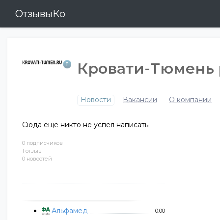
ОтзывыКо
Кровати-Тюмень 
Новости
Вакансии
О компании
Сюда еще никто не успел написать
0 подписчиков
1 отзыв
0 новостей
Альфамед
0.00