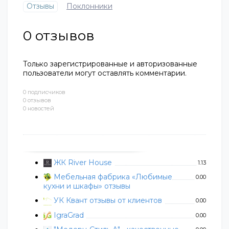
Отзывы
Поклонники
0
отзывов
Только зарегистрированные и авторизованные
пользователи могут оставлять комментарии.
0 подписчиков
0 отзывов
0 новостей
ЖК River House
1.13
Мебельная фабрика «Любимые
0.00
кухни и шкафы» отзывы
УК Квант отзывы от клиентов
0.00
IgraGrad
0.00