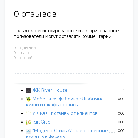
0
отзывов
Только зарегистрированные и авторизованные
пользователи могут оставлять комментарии.
0 подписчиков
0 отзывов
0 новостей
ЖК River House
1.13
Мебельная фабрика «Любимые
0.00
кухни и шкафы» отзывы
УК Квант отзывы от клиентов
0.00
IgraGrad
0.00
"Модерн-Стиль А" - качественные
0.00
кухонные фасады