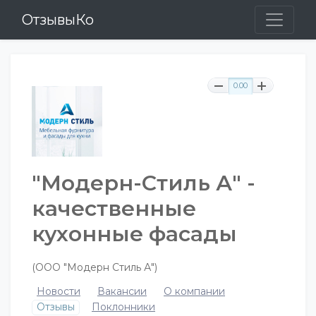
ОтзывыКо
0.00
"Модерн-Стиль А" -
качественные
кухонные фасады
(ООО "Модерн Стиль А")
Новости
Вакансии
О компании
Отзывы
Поклонники