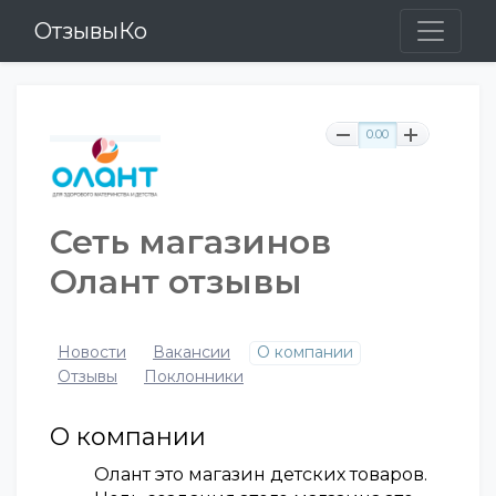
ОтзывыКо
0.00
Сеть магазинов
Олант отзывы
Новости
Вакансии
О компании
Отзывы
Поклонники
О компании
Олант это магазин детских товаров.