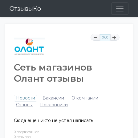
ОтзывыКо
0.00
Сеть магазинов
Олант отзывы
Новости
Вакансии
О компании
Отзывы
Поклонники
Сюда еще никто не успел написать
0 подписчиков
0 отзывов