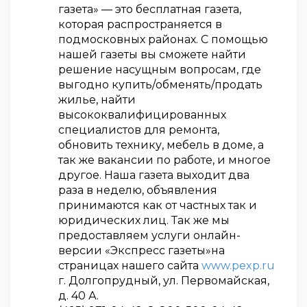
газета» — это бесплатная газета,
которая распространяется в
подмосковных районах. С помощью
нашей газеты вы сможете найти
решение насущным вопросам, где
выгодно купить/обменять/продать
жилье, найти
высококвалифицированных
специалистов для ремонта,
обновить технику, мебель в доме, а
так же вакансии по работе, и многое
другое. Наша газета выходит два
раза в неделю, объявления
принимаются как от частных так и
юридических лиц. Так же мы
предоставляем услуги онлайн-
версии «Экспресс газеты»на
страницах нашего сайта
www.pexp.ru
г. Долгопрудный, ул. Первомайская,
д. 40 А.