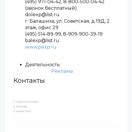
(495) 971-04-42, 8-800-500-04-42
(звонок бесплатный)
dolexp@list.ru
г. Балашиха, ул. Советская, д.19Д, 2
этаж, офис 29
(495) 514-89-99, 8-909-900-39-19
balexp@list.ru
www.pexp.ru
Деятельность:
Реклама
Контакты
0 подписчиков
2 отзыва
0 новостей