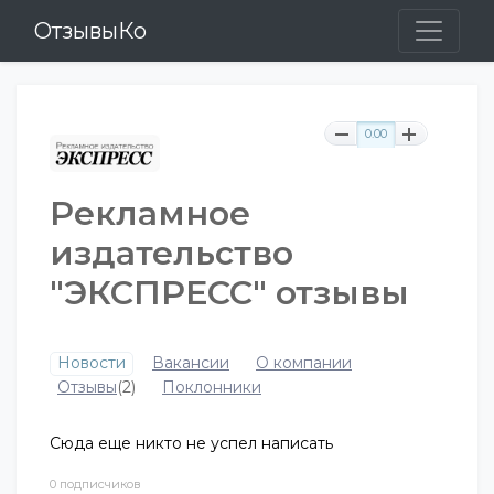
ОтзывыКо
0.00
Рекламное
издательство
"ЭКСПРЕСС" отзывы
Новости
Вакансии
О компании
Отзывы
(2)
Поклонники
Сюда еще никто не успел написать
0 подписчиков