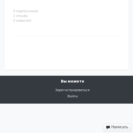
0 подписчиков
2 отзыва
0 новостей
Вы можете
Зарегистрироваться
Войти
Написать