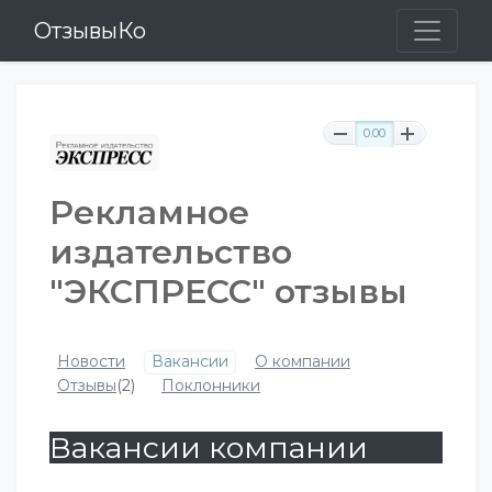
ОтзывыКо
0.00
Рекламное
издательство
"ЭКСПРЕСС" отзывы
Новости
Вакансии
О компании
Отзывы
(2)
Поклонники
Вакансии компании