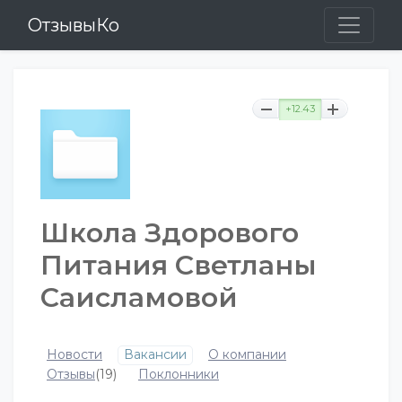
ОтзывыКо
+12.43
Школа Здорового
Питания Светланы
Саисламовой
Новости
Вакансии
О компании
Отзывы
(19)
Поклонники