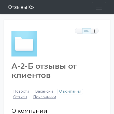
ОтзывыКо
0.00
А-2-Б отзывы от
клиентов
Новости
Вакансии
О компании
Отзывы
Поклонники
О компании