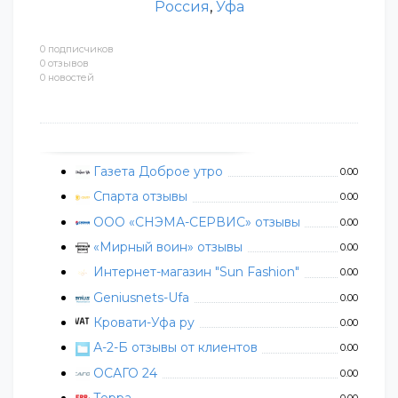
Россия
,
Уфа
0 подписчиков
0 отзывов
0 новостей
Газета Доброе утро
0.00
Спарта отзывы
0.00
ООО «СНЭМА-СЕРВИС» отзывы
0.00
«Мирный воин» отзывы
0.00
Интернет-магазин "Sun Fashion"
0.00
Geniusnets-Ufa
0.00
Кровати-Уфа ру
0.00
А-2-Б отзывы от клиентов
0.00
ОСАГО 24
0.00
Терра
0.00