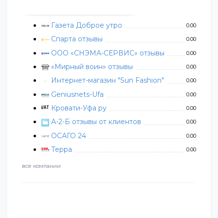
Газета Доброе утро
0.00
Спарта отзывы
0.00
ООО «СНЭМА-СЕРВИС» отзывы
0.00
«Мирный воин» отзывы
0.00
Интернет-магазин "Sun Fashion"
0.00
Geniusnets-Ufa
0.00
Кровати-Уфа ру
0.00
А-2-Б отзывы от клиентов
0.00
ОСАГО 24
0.00
Терра
0.00
все компании