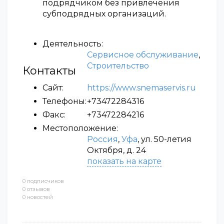
подрядчиком без привлечения
субподрядных организаций.
Деятельность:
Сервисное обслуживание
,
Строительство
Контакты
Сайт:
https://www.snemaservis.ru
Телефоны:
+73472284316
Факс:
+73472284216
Местоположение:
Россия
,
Уфа
, ул. 50-летия
Октября, д. 24
показать на карте
0 подписчиков
0 отзывов
0 новостей