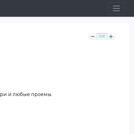
0.00
ери и любые проемы.