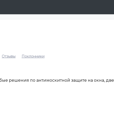
Отзывы
Поклонники
юбые решения по антимоскитной защите на окна, дв