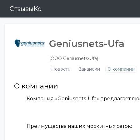
ОтзывыКо
Geniusnets-Ufa
(ООО Geniusnets-Ufa)
Новости
Вакансии
О компании
О компании
Компания «Geniusnets-Ufa» предлагает л
Преимущества наших москитных сеток: