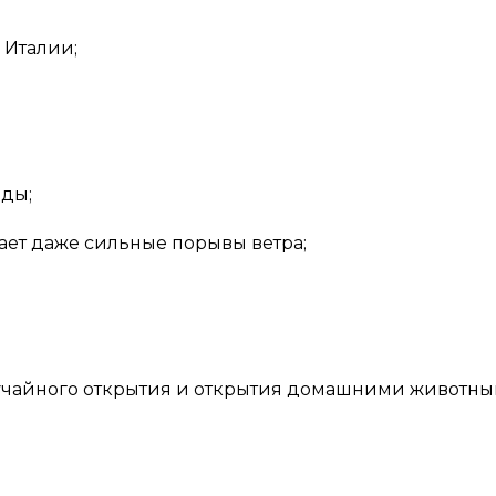
 Италии;
еды;
ет даже сильные порывы ветра;
учайного открытия и открытия домашними животны