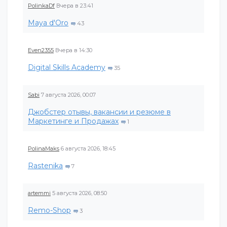
PolinkaDf
Вчера в 23:41
Maya d'Oro
43
Even2355
Вчера в 14:30
Digital Skills Academy
35
Sabi
7 августа 2026, 00:07
Джобстер отывы, вакансии и резюме в
Маркетинге и Продажах
1
PolinaMaks
6 августа 2026, 18:45
Rastenika
7
artemmi
5 августа 2026, 08:50
Remo-Shop
3