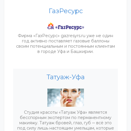
ГазРесурс
Фирма «ГазРесурс» gazresyrs.ru уже не один
год активно поставляет газовые баллоны
своим потенциальным и постоянным клиентам
в городе Уфа и Башкирии.
Татуаж-Уфа
Студия красоты «Татуаж Уфа» является
бесспорным экспертом по перманентному
макияжу. Татуаж бровей, глаз, губ ─ всё это
под силу лишь настоящим умельцам, которые