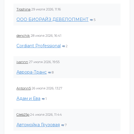
Troshina
29 июля 2026, 11:16
ООО БИОРАЙЗ ДЕВЕЛОПМЕНТ
5
denchik
28 июля 2026, 16:41
Cordiant Professional
2
ivannn
27 июля 2026, 19:55
Аврора-Транс
8
Antonn5
26 июля 2026, 13:27
Адам и Ева
1
Gleb25p
24 июля 2026, 11:44
Автомойка Грузовая
7