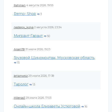
Rahman
4 августа 2026, 19:55
Remo- Shop
3
nesterov_kolya
2 августа 2026, 23:34
Мигрант-Гарант
50
Arsen78
31 июля 2026, 15:23
Грузовой Шиномонтаж, Московская область
15
lenamoroz
29 июля 2026, 17:38
Таролог
13
Milenas1
29 июля 2026, 17:03
Онлайн-школа Елизаветы Устюговой
16