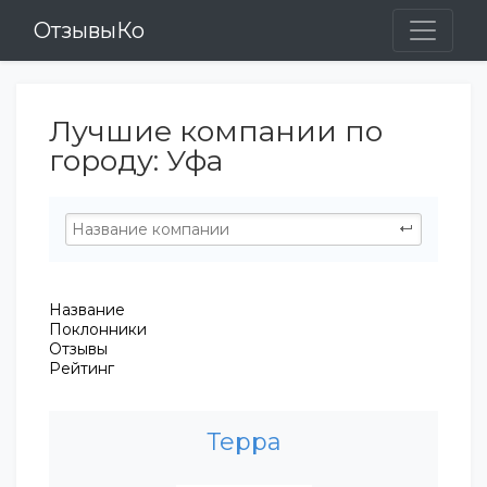
ОтзывыКо
Лучшие компании по
городу: Уфа
Название
Поклонники
Отзывы
Рейтинг
Терра