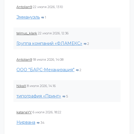
Antolian9
22 июля 2026, 13:10
Эммануэль
1
telmus_klark
22 июля 2026, 12:36
Группа компаний «ФЛАМЕКС»
2
Antolian9
18 июля 2026, 14:08
ООО "БАРС-Механизация"
2
NikaX
8 июля 2026, 14:16
типография «Принт»
5
katanaYY
6 июля 2026, 18:22
Нирвана
34