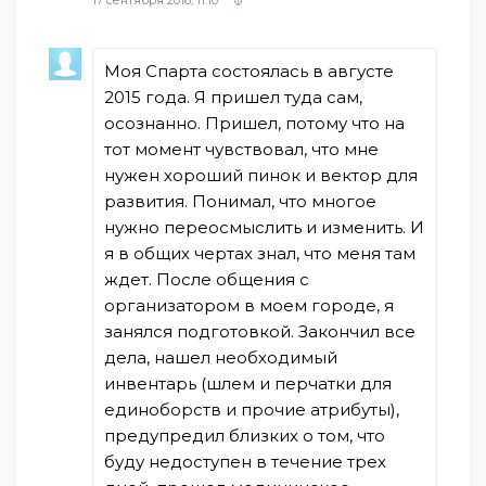
17 сентября 2016, 11:10
Моя Спарта состоялась в августе
2015 года. Я пришел туда сам,
осознанно. Пришел, потому что на
тот момент чувствовал, что мне
нужен хороший пинок и вектор для
развития. Понимал, что многое
нужно переосмыслить и изменить. И
я в общих чертах знал, что меня там
ждет. После общения с
организатором в моем городе, я
занялся подготовкой. Закончил все
дела, нашел необходимый
инвентарь (шлем и перчатки для
единоборств и прочие атрибуты),
предупредил близких о том, что
буду недоступен в течение трех