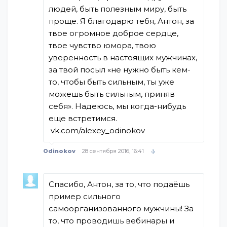
людей, быть полезным миру, быть
проще. Я благодарю тебя, Антон, за
твое огромное доброе сердце,
твое чувство юмора, твою
уверенность в настоящих мужчинах,
за твой посыл «не нужно быть кем-
то, чтобы быть сильным, ты уже
можешь быть сильным, приняв
себя». Надеюсь, мы когда-нибудь
еще встретимся.
vk.com/alexey_odinokov
Odinokov
28 сентября 2016, 16:41
Спасибо, Антон, за то, что подаёшь
пример сильного
самоорганизованного мужчины! За
то, что проводишь вебинары и