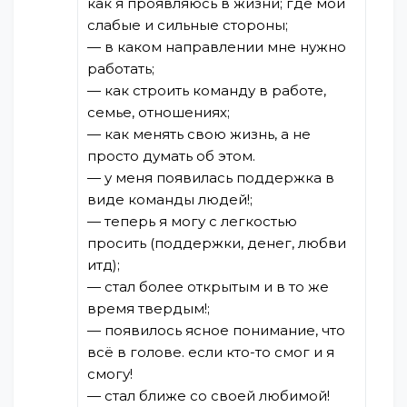
как я проявляюсь в жизни; где мои
слабые и сильные стороны;
— в каком направлении мне нужно
работать;
— как строить команду в работе,
семье, отношениях;
— как менять свою жизнь, а не
просто думать об этом.
— у меня появилась поддержка в
виде команды людей!;
— теперь я могу с легкостью
просить (поддержки, денег, любви
итд);
— стал более открытым и в то же
время твердым!;
— появилось ясное понимание, что
всё в голове. если кто-то смог и я
смогу!
— стал ближе со своей любимой!