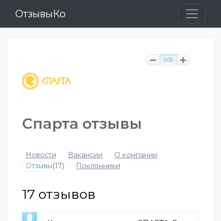
ОтзывыКо
0.00
Спарта отзывы
Новости
Вакансии
О компании
Отзывы
(17)
Поклонники
17
отзывов