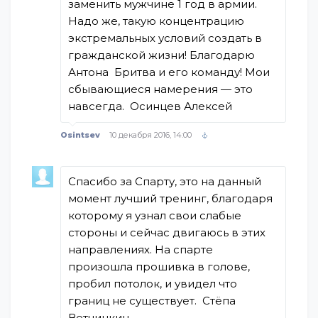
заменить мужчине 1 год в армии.
Надо же, такую концентрацию
экстремальных условий создать в
гражданской жизни! Благодарю
Антона Бритва и его команду! Мои
сбывающиеся намерения — это
навсегда. Осинцев Алексей
Osintsev
10 декабря 2016, 14:00
Спасибо за Спарту, это на данный
момент лучший тренинг, благодаря
которому я узнал свои слабые
стороны и сейчас двигаюсь в этих
направлениях. На спарте
произошла прошивка в голове,
пробил потолок, и увидел что
границ не существует. Стёпа
Ветчинкин