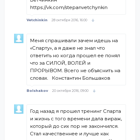
https://vk.com/stepanvetchynkin
Vetchinkin
28 октября 2016, 16:00
Меня спрашивали зачем идешь на
«Спарту», а я даже не знал что
ответить но когда прошел ее понял
что за СИЛОЙ, ВОЛЕЙ и
ПРОРЫВОМ. Всего не объяснить на
словах. Константин Большаков
Bolshakov
20 октября 2016, 09:00
Год назад я прошел тренинг Спарта
и жизнь с того времени дала вираж,
который до сих пор не закончился.
Стал качественнее и лучше как