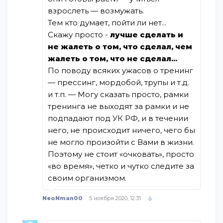
взрослеть — возмужать.
Тем кто думает, пойти ли нет...
Скажу просто -
лучше сделать и
не жалеть о том, что сделал, чем
жалеть о том, что не сделал...
По поводу всяких ужасов о тренинг
— прессинг, мордобой, трупы и т.д.
и т.п. — Могу сказать просто, рамки
тренинга не выходят за рамки и не
подпадают под УК РФ, и в течении
него, не происходит ничего, чего бы
не могло произойти с Вами в жизни.
Поэтому не стоит «очковать», просто
«во время», четко и чутко следите за
своим организмом.
NeoNman00
5 ноября 2020, 12:31