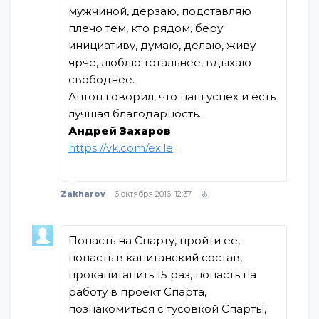
мужчиной, дерзаю, подставляю
плечо тем, кто рядом, беру
инициативу, думаю, делаю, живу
ярче, люблю тотальнее, вдыхаю
свободнее.
Антон говорил, что наш успех и есть
лучшая благодарность.
Андрей Захаров
https://vk.com/exile
Zakharov
6 октября 2016, 12:37
Попасть на Спарту, пройти ее,
попасть в капитанский состав,
прокапитанить 15 раз, попасть на
работу в проект Спарта,
познакомиться с тусовкой Спарты,