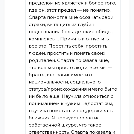
пределом не является и более того,
где он, этот предел — не понятно.
Спарта помогла мне осознать свои
страхи, вытащить из глубин
подсознания боль, детские обиды,
комплексы… Принять и отпустить
все это. Простить себя, простить
людей, простить и понять своих
родителей. Спарта показала мне,
что все мы просто люди, все мы —
братья, вне зависимости от
национальности, социального
статуса/происхождения и чего бы то
ни было еще. Научила относиться с
пониманием к чужим недостаткам,
научила помогать и поддерживать
ближних. Я прочувствовал на
собственной шкуре, что такое
ответственность. Спарта показала и