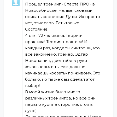
Прошел тренинг «Спарта ПРО» в
Новосибирске. Нельзя словами
описать состояние Души. Их просто
нет, этих слов. Есть только
Состояние.
4 дня. 72 человека. Теория-
практика! Теория-практика! И
каждый раз, когда ты считаешь, что
все закончено, тренер, Эдгар
Новопашин, дает тебе в руки
«скальпель» и ты сам дальше
начинаешь «резать» по-живому. Это
больно, но ты же сам сделал этот
выбор!
В моей жизни было много
различных тренингов, но все они
нервно курят в сторонке, стоя в
луже)
Даже прыгнув с «тарзанки» в Макао,