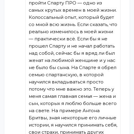
пройти Спарту ПРО — одно из
самых крутых времен в моей жизни.
Колоссальный опыт, который будет
со мной всю жизнь. Если сказать, что
реально изменилось в моей жизни
— практически всё. Если бы я не
прошел Спарту и не начал работать
над собой, сейчас бы я вряд ли был
женат на любимой женщине и у нас
не было бы сына. На Спарте я обрел
семью спартанскую, в которой
научился вкладываться просто
потому что мне важно это. Теперь у
меня самая главная семья — жена и
сын, которых я люблю больше всего
на свете. На примере Антона
Бритвы, зная некоторые его личные
истории, я научился принимать себя,
свои страхи, принимать других