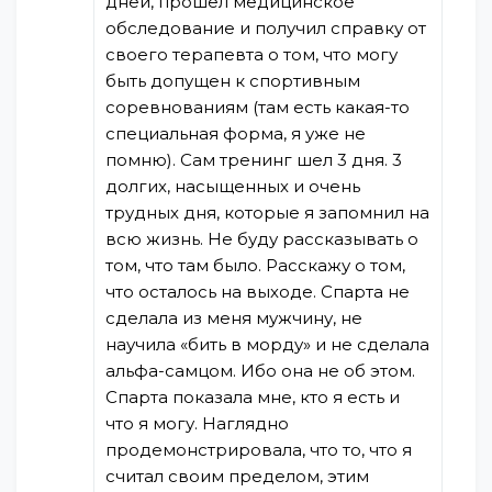
дней, прошел медицинское
обследование и получил справку от
своего терапевта о том, что могу
быть допущен к спортивным
соревнованиям (там есть какая-то
специальная форма, я уже не
помню). Сам тренинг шел 3 дня. 3
долгих, насыщенных и очень
трудных дня, которые я запомнил на
всю жизнь. Не буду рассказывать о
том, что там было. Расскажу о том,
что осталось на выходе. Спарта не
сделала из меня мужчину, не
научила «бить в морду» и не сделала
альфа-самцом. Ибо она не об этом.
Спарта показала мне, кто я есть и
что я могу. Наглядно
продемонстрировала, что то, что я
считал своим пределом, этим