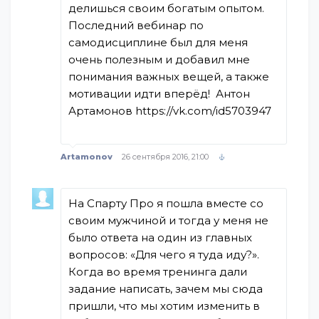
делишься своим богатым опытом.
Последний вебинар по
самодисциплине был для меня
очень полезным и добавил мне
понимания важных вещей, а также
мотивации идти вперёд! Антон
Артамонов https://vk.com/id5703947
Artamonov
26 сентября 2016, 21:00
На Спарту Про я пошла вместе со
своим мужчиной и тогда у меня не
было ответа на один из главных
вопросов: «Для чего я туда иду?».
Когда во время тренинга дали
задание написать, зачем мы сюда
пришли, что мы хотим изменить в