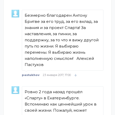
Безмерно благодарен Антону
Бритве за его труд, за его вклад, за
знания и за проект Спарта! За
наставления, за пинки, за
поддержку, за то что я вижу другой
путь по жизни. Я выбираю
перемены. Я выбираю жизнь
наполненную смыслом! Алексей
Пастухов
pastukhov
23 января 2017, 17:00
Ровно 2 года назад прошёл
«Спарту» в Екатеринбурге.
Вспоминаю как ценнейший урок в
своей жизни. Пожалуй, может