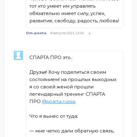
тот кто умеет им управлять
обязательно имеет силу, успех,
развитие, свободу, радость, любовь!
Dm-pasha
8 августа 2023, 23:34
СПАРТА ПРО это..
Друзья! Хочу поделиться своим
состоянием! на прошлых выходных
я со своей женой прошли
легендарный тренинг СПАРТА
ПРО
@sparta.russia
.
Что я вынес от туда:
— мне четко дали обратную связь,