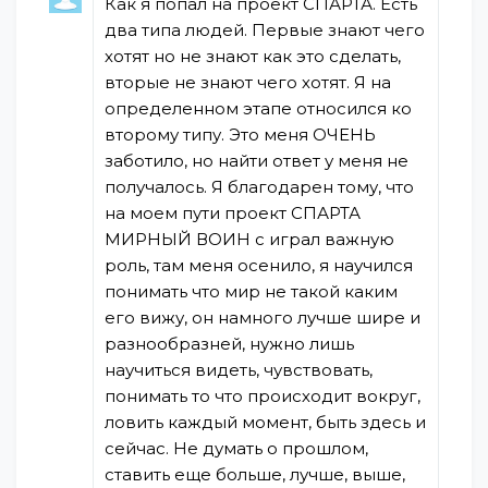
Как я попал на проект СПАРТА. Есть
два типа людей. Первые знают чего
хотят но не знают как это сделать,
вторые не знают чего хотят. Я на
определенном этапе относился ко
второму типу. Это меня ОЧЕНЬ
заботило, но найти ответ у меня не
получалось. Я благодарен тому, что
на моем пути проект СПАРТА
МИРНЫЙ ВОИН с играл важную
роль, там меня осенило, я научился
понимать что мир не такой каким
его вижу, он намного лучше шире и
разнообразней, нужно лишь
научиться видеть, чувствовать,
понимать то что происходит вокруг,
ловить каждый момент, быть здесь и
сейчас. Не думать о прошлом,
ставить еще больше, лучше, выше,