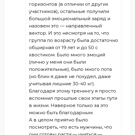
горизонтов (в отличии от других
участников), остальные получили
большой эмоциональный заряд и
назовем это — направленный
вектор. И это несмотря на то, что
группа по возрасту была достаточно
обширная от 19 лет и до 50 с
хвостиком. Было много эмоций
(лично у меня они были
положительные), было много пота
(но блин я даже не похудел, даже
учитывая лишние 30-40 кг).
Благодаря этому тренингу я просто
вспомнил прошлые свои этапы пути
в жизни. Наверное только за это
можно быть благодарным.
А в целом приятно было
посмотреть, что есть мужчины, что
они готовы расти — учиться —