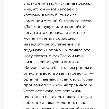
упражнений мой мужчина показал
мне, что он — тот человек, с
которым я могу быть как за
каменной стеной. Он просто сказал:
«Дай мне руку и иди за мной». И
когда я это сделала, то в тот же
момент у меня произошло
невероятное облегчение и я
подумала: «Вот оно!». Я поняла, что
могу сказать ему: «Возьми мою
жизнь в свои руки и веди нас
обоих». Просто быть с ним рядом и
отпустить все, что меня тревожит —
один из главных инсайтов, который
произошел со мной на тренинге. Я
четко осознала, что всю жизнь
постоянно пытаюсь доказать ему и
себе, что я такая молодец, такая
самостоятельная, сама зарабатываю