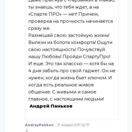
ты знаешь, что тебя ждет, а на
«Спарте ПРО» — нет! Причем,
проверка на прочность начинается
сразу же.
Размешай свою застойную жизнь!
Вылези из болота комфорта! Ощути
свою настоящность! Почувствуй
нашу Любовь! Пройди СпартуПро!
И еще. Это так классно — хотя бы на
4 дня забыть про свой гаджет. Он не
нужен, когда жизнь бьет ключом. И
когда есть реальное живое
общение. С живыми и самое
главное, с настоящими людьми!
Андрей Паньков
AndreyPankov
31 января 2017, 02:37