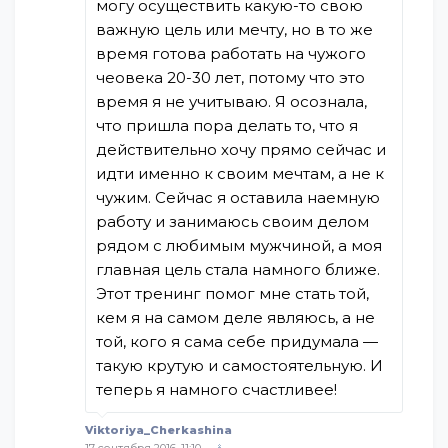
могу осуществить какую-то свою
важную цель или мечту, но в то же
время готова работать на чужого
чеовека 20-30 лет, потому что это
время я не учитываю. Я осознала,
что пришла пора делать то, что я
действительно хочу прямо сейчас и
идти именно к своим мечтам, а не к
чужим. Сейчас я оставила наемную
работу и занимаюсь своим делом
рядом с любимым мужчиной, а моя
главная цель стала намного ближе.
Этот тренинг помог мне стать той,
кем я на самом деле являюсь, а не
той, кого я сама себе придумала —
такую крутую и самостоятельную. И
теперь я намного счастливее!
Viktoriya_Cherkashina