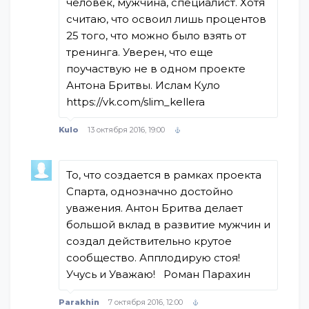
человек, мужчина, специалист. Хотя
считаю, что освоил лишь процентов
25 того, что можно было взять от
тренинга. Уверен, что еще
поучаствую не в одном проекте
Антона Бритвы. Ислам Куло
https://vk.com/slim_kellera
Kulo
13 октября 2016, 19:00
То, что создается в рамках проекта
Спарта, однозначно достойно
уважения. Антон Бритва делает
большой вклад в развитие мужчин и
создал действительно крутое
сообщество. Апплодирую стоя!
Учусь и Уважаю! Роман Парахин
Parakhin
7 октября 2016, 12:00