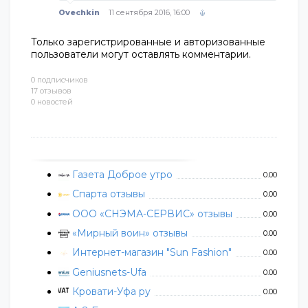
Ovechkin
11 сентября 2016, 16:00
Только зарегистрированные и авторизованные
пользователи могут оставлять комментарии.
0 подписчиков
17 отзывов
0 новостей
Газета Доброе утро
0.00
Спарта отзывы
0.00
ООО «СНЭМА-СЕРВИС» отзывы
0.00
«Мирный воин» отзывы
0.00
Интернет-магазин "Sun Fashion"
0.00
Geniusnets-Ufa
0.00
Кровати-Уфа ру
0.00