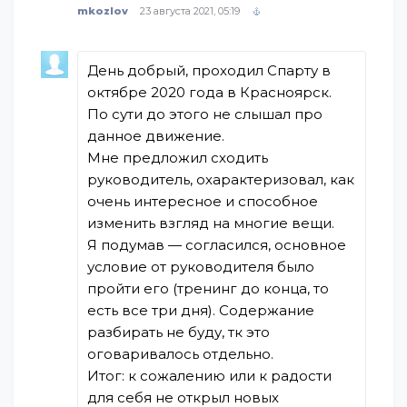
mkozlov
23 августа 2021, 05:19
День добрый, проходил Спарту в
октябре 2020 года в Красноярск.
По сути до этого не слышал про
данное движение.
Мне предложил сходить
руководитель, охарактеризовал, как
очень интересное и способное
изменить взгляд на многие вещи.
Я подумав — согласился, основное
условие от руководителя было
пройти его (тренинг до конца, то
есть все три дня). Содержание
разбирать не буду, тк это
оговаривалось отдельно.
Итог: к сожалению или к радости
для себя не открыл новых