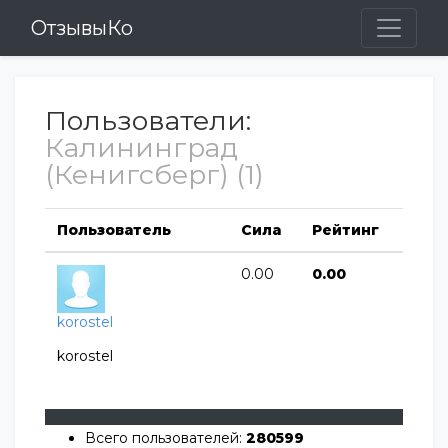
ОтзывыКо
Пользователи:
Калининград
(Кенигсберг) (1)
Пользователь
Сила
Рейтинг
0.00
0.00
korostel
korostel
Всего пользователей:
280599