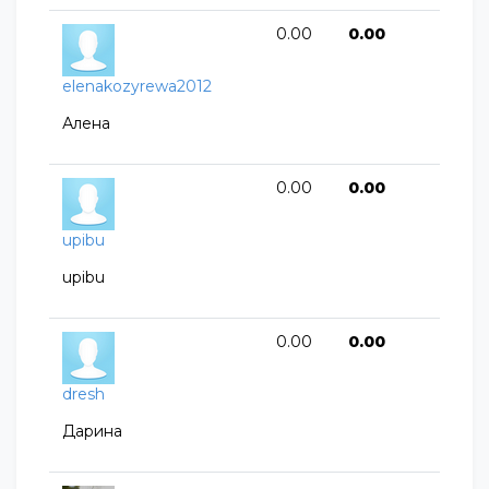
0.00
0.00
elenakozyrewa2012
Алена
0.00
0.00
upibu
upibu
0.00
0.00
dresh
Дарина