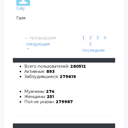
Galy
Галя
← предыдущая
2
3
4
1
следующая
5
→
последняя
Всего пользователей:
280512
Активные:
893
Заблудившиеся:
279619
Мужчины:
274
Женщины:
251
Пол не указан:
279987