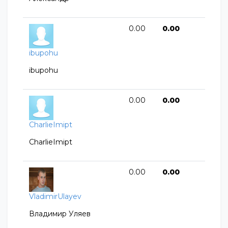
0.00
0.00
ibupohu
ibupohu
0.00
0.00
CharlieImipt
CharlieImipt
0.00
0.00
VladimirUlayev
Владимир Уляев