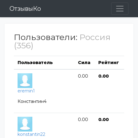
ОтзывыКо
Пользователи:
Россия
(356)
Пользователь
Сила
Рейтинг
0.00
0.00
eremin1
Константин4
0.00
0.00
konstantin22