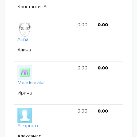
КонстантинА.
0.00
0.00
Aliina
Алина
0.00
0.00
Mendelevika
Ирина
0.00
0.00
Alexprom
Александр