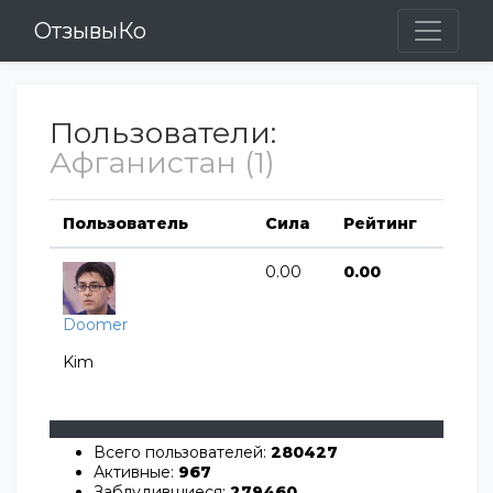
ОтзывыКо
Пользователи:
Афганистан (1)
Пользователь
Сила
Рейтинг
0.00
0.00
Doomer
Kim
Всего пользователей:
280427
Активные:
967
Заблудившиеся:
279460