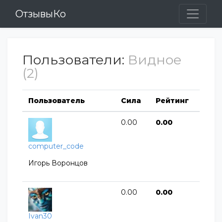
ОтзывыКо
Пользователи:
Видное
(2)
Пользователь
Сила
Рейтинг
0.00
0.00
computer_code
Игорь Воронцов
0.00
0.00
Ivan30