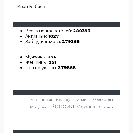
Иван Бабаев
Всего пользователей:
280393
Активные:
1027
Заблудившиеся:
279366
Мужчины:
274
Женщины:
251
Пол не указан:
279868
Казахстан
Афганистан
Беларусь
Индия
Россия
Украина
Молдова
Эстония