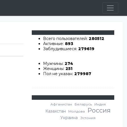
Всего пользователей:
280512
Активные:
893
Заблудившиеся:
279619
Мужчины:
274
Женщины:
251
Пол не указан:
279987
Афганистан
Беларусь
Индия
Россия
Казахстан
Молдова
Украина
Эстония