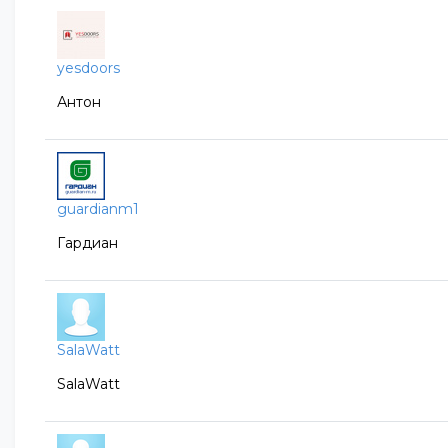
yesdoors
Антон
guardianm1
Гардиан
SalaWatt
SalaWatt