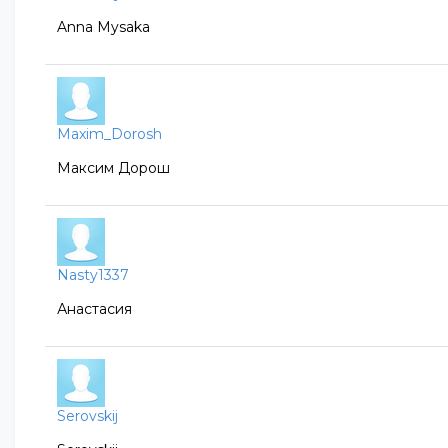
Anna Mysaka
Maxim_Dorosh
Максим Дорош
Nasty1337
Анастасия
Serovskij