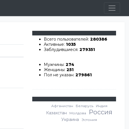
Всего пользователей:
280386
Активные:
1035
Заблудившиеся:
279351
Мужчины:
274
Женщины:
251
Пол не указан:
279861
Афганистан
Беларусь
Индия
Россия
Казахстан
Молдова
Украина
Эстония