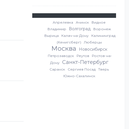
Апрелевка
Ачинск
Видное
Волгоград
Владимир
Воронеж
Вырица
Калач-на-Дону
Калининград
(Кенигсберг)
Люберцы
Москва
Новосибирск
Петрозаводск
Реутов
Ростов-на-
Санкт-Петербург
Дону
Саранск
Сергиев Посад
Тверь
Южно-Сахалинск