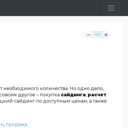
0.00
 необходимого количества. Но одно дело,
 совсем другое – покупка
сайдинга
,
расчет
цкий сайдинг по доступным ценам, а также
ин
,
продажа