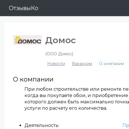
ОтзывыКо
Домос
(ООО Домос)
Новости
Вакансии
О компании
О компании
При любом строительстве или ремонте пе
когда вы покупаете обои, и приобретение
которого должен быть максимально точн
услуги по расчету его количества.
Деятельность:
Пр