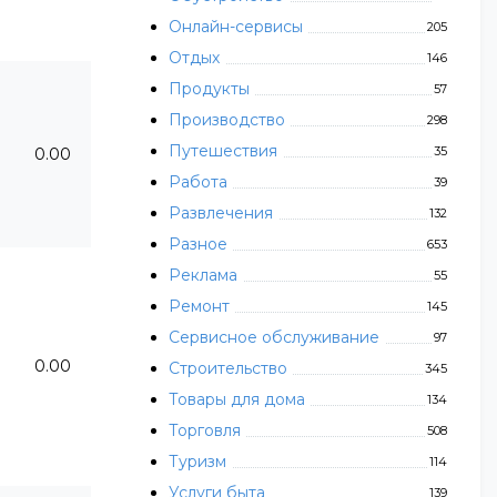
Онлайн-сервисы
205
Отдых
146
Продукты
57
Производство
298
Путешествия
35
0.00
Работа
39
Развлечения
132
Разное
653
Реклама
55
Ремонт
145
Сервисное обслуживание
97
0.00
Строительство
345
Товары для дома
134
Торговля
508
Туризм
114
Услуги быта
139