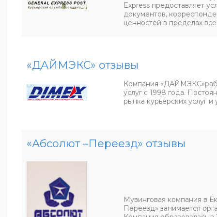
Express предоставляет ус
документов, корреспонде
ценностей в пределах все
«ДАЙМЭКС» отзывы
Компания «ДАЙМЭКС»рабо
услуг с 1998 года. Постоя
рынка курьерских услуг и 
«Абсолют –Переезд» отзывы
Мувинговая компания в Е
Переезд» занимается орг