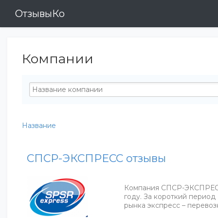
ОтзывыКо
Компании
Название
СПСР-ЭКСПРЕСС отзывы
Компания СПСР-ЭКСПРЕСС
году. За короткий период
рынка экспресс – перевоз