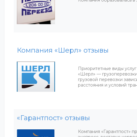
Компания образовалась в 
Компания «Шерл» отзывы
Приоритетные виды услуг
«Шерл» — грузоперевозки
грузовой перевозки завис
расстояния и условий тра
«Гарантпост» отзывы
Компания «Гарантпост» пр