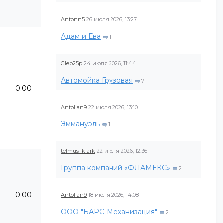
Antonn5
26 июля 2026, 13:27
Адам и Ева
1
Gleb25p
24 июля 2026, 11:44
Автомойка Грузовая
7
0.00
Antolian9
22 июля 2026, 13:10
Эммануэль
1
telmus_klark
22 июля 2026, 12:36
Группа компаний «ФЛАМЕКС»
2
0.00
Antolian9
18 июля 2026, 14:08
ООО "БАРС-Механизация"
2