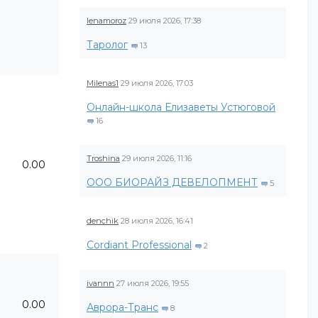
lenamoroz
29 июля 2026, 17:38
Таролог
13
Milenas1
29 июля 2026, 17:03
Онлайн-школа Елизаветы Устюговой
16
Troshina
29 июля 2026, 11:16
0.00
ООО БИОРАЙЗ ДЕВЕЛОПМЕНТ
5
denchik
28 июля 2026, 16:41
Cordiant Professional
2
ivannn
27 июля 2026, 19:55
0.00
Аврора-Транс
8