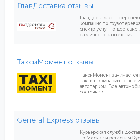
ГлавДоставка отзывы
ГлавДоставка» — перспек
компания по грузоперевоз
спектр услуг по доставке 
различного назначения.
ТаксиМомент отзывы
ТаксиМомент занимается 
Такси в компании со знач
автопарком. Все автомоб
состоянии.
General Express отзывы
Курьерская служба достав
по Москве и регионам Кур