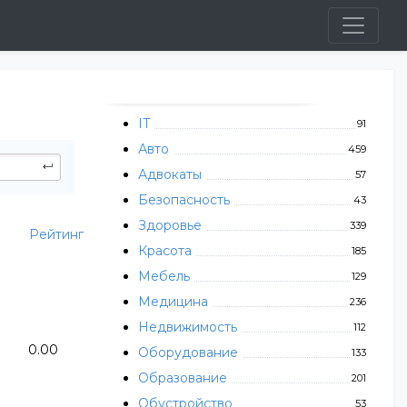
IT
91
Авто
459
Адвокаты
57
Безопасность
43
Здоровье
339
Рейтинг
Красота
185
Мебель
129
Медицина
236
Недвижимость
112
0.00
Оборудование
133
Образование
201
Обустройство
53