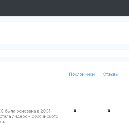
Поклонники
Отзывы
0
0
 была основана в 2001
 стала лидером российского
ки.