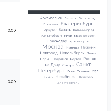
Архангельск
Видное
Волгоград
Екатеринбург
Воронеж
Казань
Иркутск
Калининград
0.00
(Кенигсберг)
Киев
Красногорск
Краснодар
Красноярск
Москва
Нижний
Мытищи
Новгород
Новосибирск
Пенза
Ростов-
Пермь
Подольск
Реутов
Санкт-
на-Дону
Самара
Петербург
Уфа
Сочи
Тюмень
Челябинск
Химки
Щелково
0.00
Электросталь