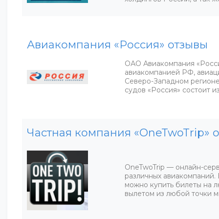
Авиакомпания «Россия» отзывы
ОАО Авиакомпания «Росси
авиакомпанией РФ, авиац
Северо-Западном регионе
судов «Россия» состоит и
Частная компания «OneTwoTrip» 
OneTwoTrip — онлайн-сер
различных авиакомпаний. 
можно купить билеты на 
вылетом из любой точки м