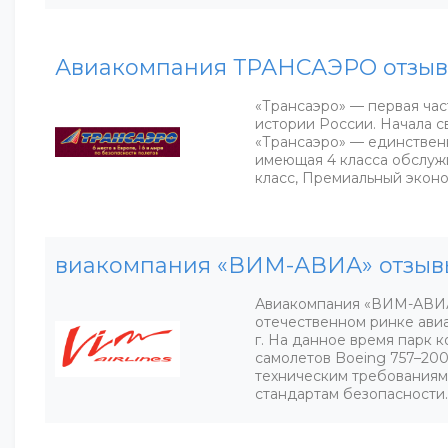
Авиакомпания ТРАНСАЭРО отзы
«Трансаэро» — первая час
истории России. Начала св
«Трансаэро» — единствен
имеющая 4 класса обслуж
класс, Премиальный экон
виакомпания «ВИМ-АВИА» отзыв
Авиакомпания «ВИМ-АВИА
отечественном ринке ави
г. На данное время парк к
самолетов Boeing 757–200
техническим требования
стандартам безопасности.