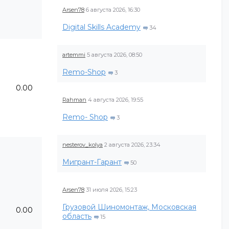
Arsen78
6 августа 2026, 16:30
Digital Skills Academy
34
artemmi
5 августа 2026, 08:50
Remo-Shop
3
0.00
Rahman
4 августа 2026, 19:55
Remo- Shop
3
nesterov_kolya
2 августа 2026, 23:34
Мигрант-Гарант
50
Arsen78
31 июля 2026, 15:23
Грузовой Шиномонтаж, Московская
0.00
область
15