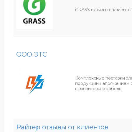
GRASS отзывы от клиенто
ООО ЭТС
Комплексные поставки эл
продукции напряжением о
включительно кабель
Райтер отзывы от клиентов