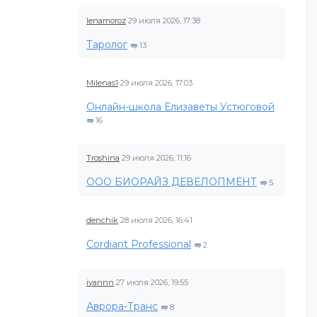
lenamoroz
29 июля 2026, 17:38
Таролог
13
Milenas1
29 июля 2026, 17:03
Онлайн-школа Елизаветы Устюговой
16
Troshina
29 июля 2026, 11:16
ООО БИОРАЙЗ ДЕВЕЛОПМЕНТ
5
denchik
28 июля 2026, 16:41
Cordiant Professional
2
ivannn
27 июля 2026, 19:55
Аврора-Транс
8