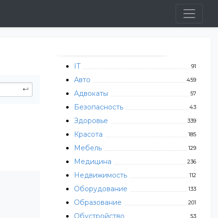
IT
91
Авто
459
Адвокаты
57
Безопасность
43
Здоровье
339
Красота
185
Мебель
129
Медицина
236
Недвижимость
112
Оборудование
133
Образование
201
Обустройство
53