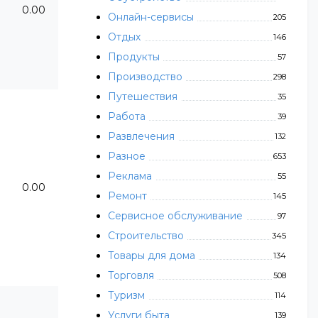
0.00
Онлайн-сервисы
205
Отдых
146
Продукты
57
Производство
298
Путешествия
35
Работа
39
Развлечения
132
Разное
653
Реклама
55
0.00
Ремонт
145
Сервисное обслуживание
97
Строительство
345
Товары для дома
134
Торговля
508
Туризм
114
Услуги быта
139