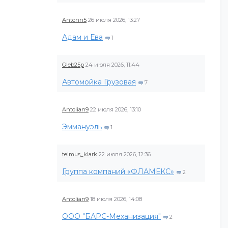
Antonn5
26 июля 2026, 13:27
Адам и Ева
1
Gleb25p
24 июля 2026, 11:44
Автомойка Грузовая
7
Antolian9
22 июля 2026, 13:10
Эммануэль
1
telmus_klark
22 июля 2026, 12:36
Группа компаний «ФЛАМЕКС»
2
Antolian9
18 июля 2026, 14:08
ООО "БАРС-Механизация"
2