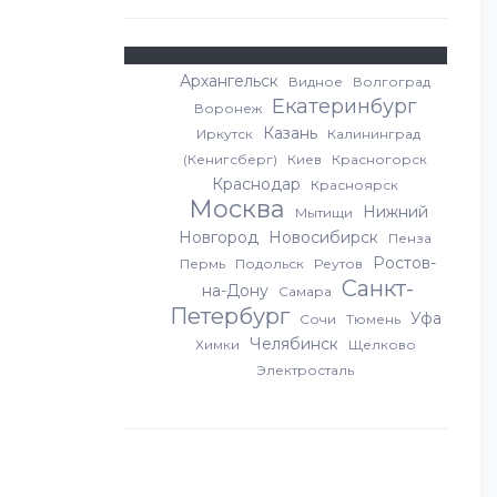
Архангельск
Видное
Волгоград
Екатеринбург
Воронеж
Казань
Иркутск
Калининград
(Кенигсберг)
Киев
Красногорск
Краснодар
Красноярск
Москва
Нижний
Мытищи
Новгород
Новосибирск
Пенза
Ростов-
Пермь
Подольск
Реутов
Санкт-
на-Дону
Самара
Петербург
Уфа
Сочи
Тюмень
Челябинск
Химки
Щелково
Электросталь