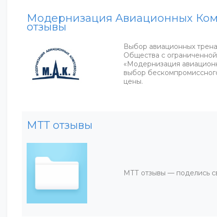
Модернизация Авиационных Компл
отзывы
Выбор авиационных трен
Общества с ограниченной
«Модернизация авиационн
выбор бескомпромиссного
цены.
МТТ отзывы
МТТ отзывы — поделись с