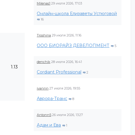
Milenas1
29 июля 2026, 17:03
Онлайн-школа Елизаветы Устюговой
16
Troshina
29 июля 2026, 11:16
ООО БИОРАЙЗ ДЕВЕЛОПМЕНТ
5
denchik
28 июля 2026, 16:41
1.13
Cordiant Professional
2
ivannn
27 июля 2026, 19:55
Аврора-Транс
8
Antonn5
26 июля 2026, 13:27
Адам и Ева
1