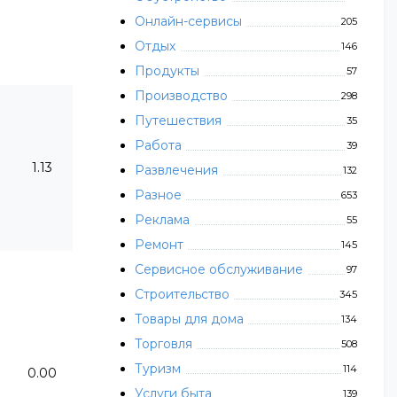
Онлайн-сервисы
205
Отдых
146
Продукты
57
Производство
298
Путешествия
35
Работа
39
1.13
Развлечения
132
Разное
653
Реклама
55
Ремонт
145
Сервисное обслуживание
97
Строительство
345
Товары для дома
134
Торговля
508
Туризм
114
0.00
Услуги быта
139