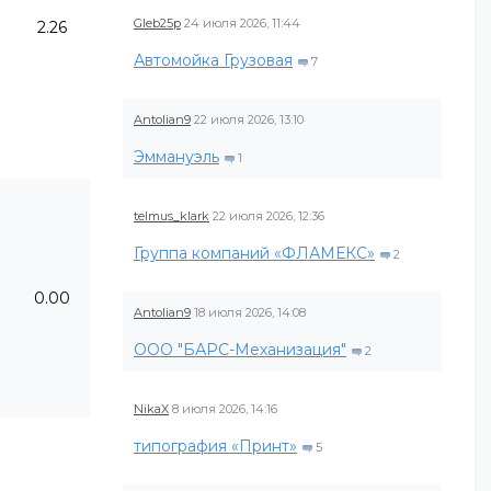
Gleb25p
24 июля 2026, 11:44
2.26
Автомойка Грузовая
7
Antolian9
22 июля 2026, 13:10
Эммануэль
1
telmus_klark
22 июля 2026, 12:36
Группа компаний «ФЛАМЕКС»
2
0.00
Antolian9
18 июля 2026, 14:08
ООО "БАРС-Механизация"
2
NikaX
8 июля 2026, 14:16
типография «Принт»
5