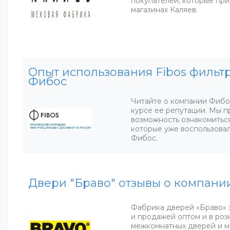
покупателей, которые пр
магазинах Каляев.
Опыт использования Fibos фильт
Фибос
Читайте о компании Фибос
курсе ее репутации. Мы 
возможность ознакомиться
которые уже воспользова
Фибос.
Двери "Браво" отзывы о компани
Фабрика дверей «Браво» 
и продажей оптом и в роз
межкомнатных дверей и м