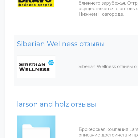
ближнего зарубежья. Отг
осуществляется с оптовых
Нижнем Новгороде.
Siberian Wellness отзывы
Siberian Wellness отзывы 
larson and holz отзывы
Брокерская компания Larso
описание достоинств и п