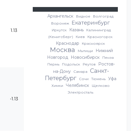
Архангельск
Видное
Волгоград
Екатеринбург
Воронеж
Казань
Иркутск
Калининград
1.13
(Кенигсберг)
Киев
Красногорск
Краснодар
Красноярск
Москва
Нижний
Мытищи
Новгород
Новосибирск
Пенза
Ростов-
Пермь
Подольск
Реутов
Санкт-
на-Дону
Самара
Петербург
Уфа
Сочи
Тюмень
Челябинск
Химки
Щелково
Электросталь
-1.13