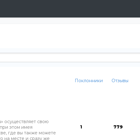
Поклонники
Отзывы
ru» осуществляет свою
1
779
 при этом имея
ве, где вы также можете
го на месте и сразу же