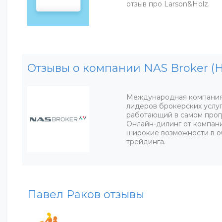
отзыв про Larson&Holz.
Отзывы о компании NAS Broker (
Международная компания
лидеров брокерских услуг
работающий в самом прог
Онлайн-дилинг от компа
широкие возможности в о
трейдинга.
Павел Раков отзывы