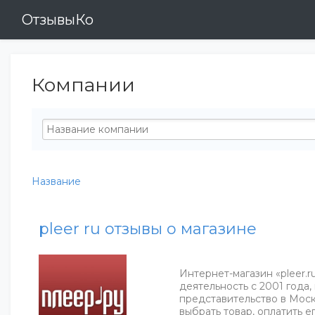
ОтзывыКо
Компании
Название
pleer ru отзывы о магазине
Интернет-магазин «pleer.
деятельность с 2001 года,
представительство в Моск
выбрать товар, оплатить е