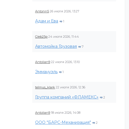
Antonn5
26 июля 2026, 13:27
Адам и Ева
1
Gleb25p
24 июля 2026, 11:44
Автомойка Грузовая
7
Antolian9
22 июля 2026, 13:10
Эммануэль
1
telmus_klark
22 июля 2026, 12:36
Группа компаний «ФЛАМЕКС»
2
Antolian9
18 июля 2026, 14:08
ООО "БАРС-Механизация"
2