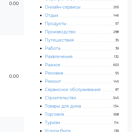
0.00
Онлайн-сервисы
205
Отдых
146
Продукты
57
Производство
298
Путешествия
35
Работа
39
Развлечения
132
Разное
653
Реклама
55
0.00
Ремонт
145
Сервисное обслуживание
97
Строительство
345
Товары для дома
134
Торговля
508
Туризм
114
Услуги быта
139