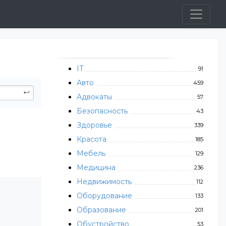
IT
91
Авто
459
Адвокаты
57
Безопасность
43
Здоровье
339
Красота
185
Мебель
129
Медицина
236
Недвижимость
112
Оборудование
133
Образование
201
Обустройство
53