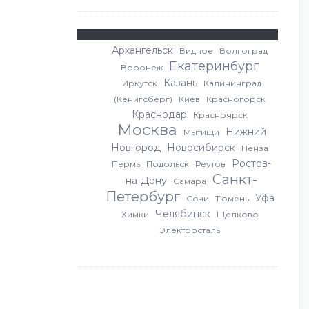
Архангельск
Видное
Волгоград
Екатеринбург
Воронеж
Казань
Иркутск
Калининград
(Кенигсберг)
Киев
Красногорск
Краснодар
Красноярск
Москва
Нижний
Мытищи
Новгород
Новосибирск
Пенза
Ростов-
Пермь
Подольск
Реутов
Санкт-
на-Дону
Самара
Петербург
Уфа
Сочи
Тюмень
Челябинск
Химки
Щелково
Электросталь