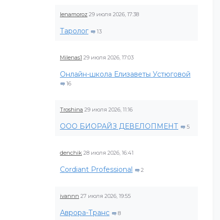
lenamoroz
29 июля 2026, 17:38
Таролог
13
Milenas1
29 июля 2026, 17:03
Онлайн-школа Елизаветы Устюговой
16
Troshina
29 июля 2026, 11:16
ООО БИОРАЙЗ ДЕВЕЛОПМЕНТ
5
denchik
28 июля 2026, 16:41
Cordiant Professional
2
ivannn
27 июля 2026, 19:55
Аврора-Транс
8