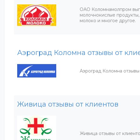
ОАО Коломнамолпром вып
молочнокислые продукты,
молоко и многое другое.
Аэроград Коломна отзывы от кли
Аэроград Коломна отзывы 
Живица отзывы от клиентов
Живица отзывы от клиент