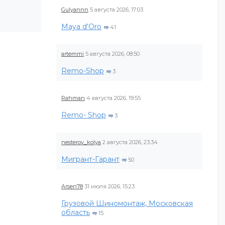
Gulyannn
5 августа 2026, 17:03
Maya d'Oro
41
artemmi
5 августа 2026, 08:50
Remo-Shop
3
Rahman
4 августа 2026, 19:55
Remo- Shop
3
nesterov_kolya
2 августа 2026, 23:34
Мигрант-Гарант
50
Arsen78
31 июля 2026, 15:23
Грузовой Шиномонтаж, Московская
область
15