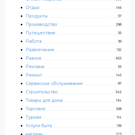
Отдых
146
Продукты
57
Производство
298
Путешествия
35
Работа
39
Развлечения
132
Разное
653
Реклама
55
Ремонт
145
Сервисное обслуживание
97
Строительство
345
Товары для дома
134
Торговля
508
Туризм
114
Услуги быта
139
магазин
223