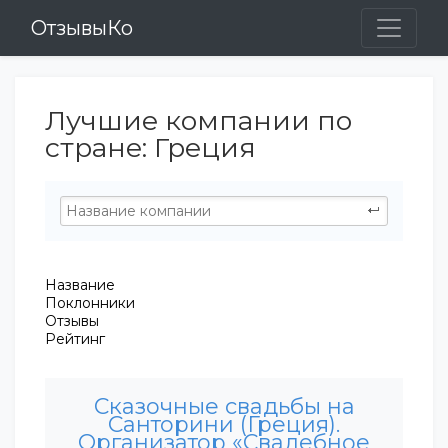
ОтзывыКо
Лучшие компании по
стране: Греция
Название
Поклонники
Отзывы
Рейтинг
Сказочные свадьбы на
Санторини (Греция).
Организатор «Свадебное