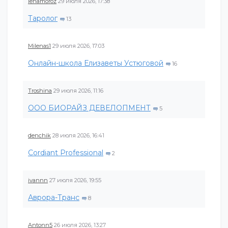
lenamoroz
29 июля 2026, 17:38
Таролог
13
Milenas1
29 июля 2026, 17:03
Онлайн-школа Елизаветы Устюговой
16
Troshina
29 июля 2026, 11:16
ООО БИОРАЙЗ ДЕВЕЛОПМЕНТ
5
denchik
28 июля 2026, 16:41
Cordiant Professional
2
ivannn
27 июля 2026, 19:55
Аврора-Транс
8
Antonn5
26 июля 2026, 13:27