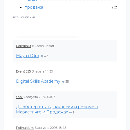
продажа
232
все компании
PolinkaDf
8 часов назад
Maya d'Oro
43
Even2355
Вчера в 14:30
Digital Skills Academy
35
Sabi
7 августа 2026, 00:07
Джобстер отывы, вакансии и резюме в
Маркетинге и Продажах
1
PolinaMaks
6 августа 2026, 18:45