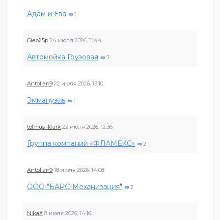
Адам и Ева
1
Gleb25p
24 июля 2026, 11:44
Автомойка Грузовая
7
Antolian9
22 июля 2026, 13:10
Эммануэль
1
telmus_klark
22 июля 2026, 12:36
Группа компаний «ФЛАМЕКС»
2
Antolian9
18 июля 2026, 14:08
ООО "БАРС-Механизация"
2
NikaX
8 июля 2026, 14:16