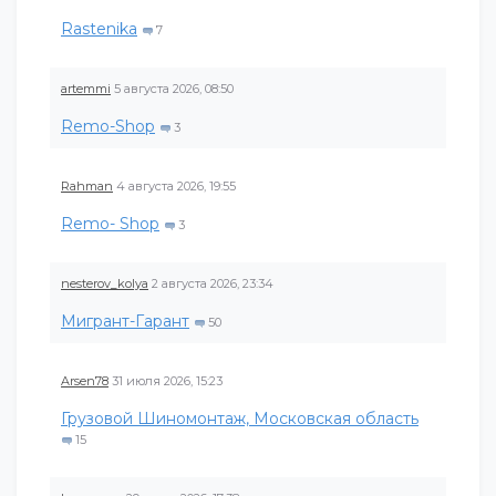
Rastenika
7
artemmi
5 августа 2026, 08:50
Remo-Shop
3
Rahman
4 августа 2026, 19:55
Remo- Shop
3
nesterov_kolya
2 августа 2026, 23:34
Мигрант-Гарант
50
Arsen78
31 июля 2026, 15:23
Грузовой Шиномонтаж, Московская область
15