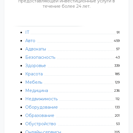
предоставляющей инвестиционные услуги в
течение более 24 лет.
IT
91
Авто
459
Адвокаты
57
Безопасность
43
Здоровье
339
Красота
185
Мебель
129
Медицина
236
Недвижимость
112
Оборудование
133
Образование
201
Обустройство
53
Онлайн-сервисы
205