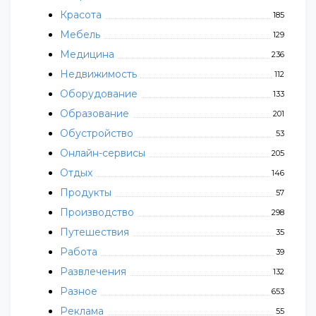
Красота
185
Мебель
129
Медицина
236
Недвижимость
112
Оборудование
133
Образование
201
Обустройство
53
Онлайн-сервисы
205
Отдых
146
Продукты
57
Производство
298
Путешествия
35
Работа
39
Развлечения
132
Разное
653
Реклама
55