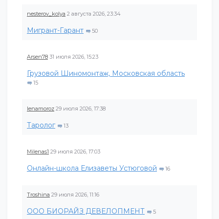
nesterov_kolya
2 августа 2026, 23:34
Мигрант-Гарант
50
Arsen78
31 июля 2026, 15:23
Грузовой Шиномонтаж, Московская область
15
lenamoroz
29 июля 2026, 17:38
Таролог
13
Milenas1
29 июля 2026, 17:03
Онлайн-школа Елизаветы Устюговой
16
Troshina
29 июля 2026, 11:16
ООО БИОРАЙЗ ДЕВЕЛОПМЕНТ
5