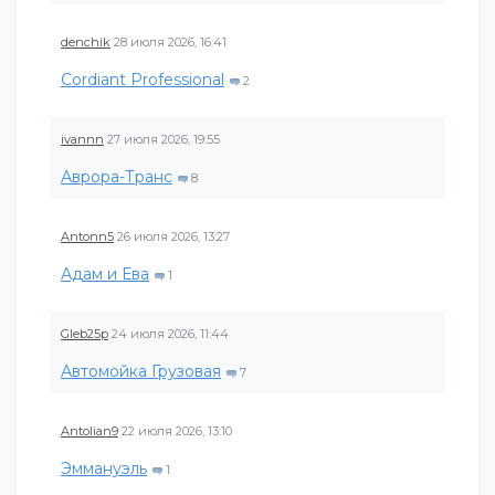
denchik
28 июля 2026, 16:41
Cordiant Professional
2
ivannn
27 июля 2026, 19:55
Аврора-Транс
8
Antonn5
26 июля 2026, 13:27
Адам и Ева
1
Gleb25p
24 июля 2026, 11:44
Автомойка Грузовая
7
Antolian9
22 июля 2026, 13:10
Эммануэль
1