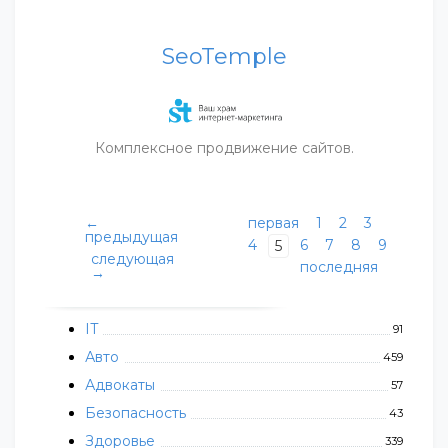
SeoTemple
Комплексное продвижение сайтов.
←
первая
1
2
3
предыдущая
4
6
7
8
9
5
следующая
последняя
→
IT
91
Авто
459
Адвокаты
57
Безопасность
43
Здоровье
339