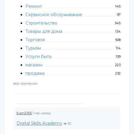
Ремонт
145
Сервисное обслуживание
97
Строительство
345
Товары для дома
134
Торговля
508
Туризм
114
Услуги быта
139
магазин
223
продажа
232
все компании
Even2355
1 час назад
Digital Skills Academy
35