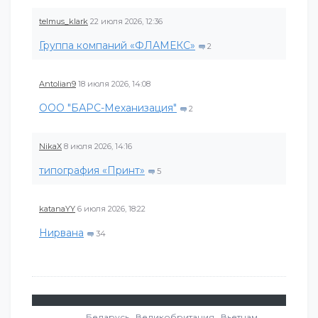
telmus_klark
22 июля 2026, 12:36
Группа компаний «ФЛАМЕКС»
2
Antolian9
18 июля 2026, 14:08
ООО "БАРС-Механизация"
2
NikaX
8 июля 2026, 14:16
типография «Принт»
5
katanaYY
6 июля 2026, 18:22
Нирвана
34
Беларусь
Великобритания
Вьетнам