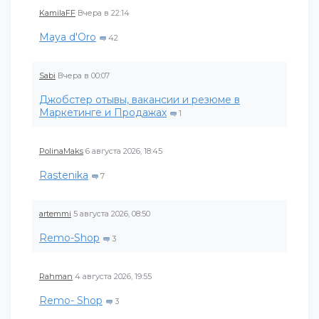
KamilaFF
Вчера в 22:14
Maya d'Oro
42
Sabi
Вчера в 00:07
Джобстер отывы, вакансии и резюме в
Маркетинге и Продажах
1
PolinaMaks
6 августа 2026, 18:45
Rastenika
7
artemmi
5 августа 2026, 08:50
Remo-Shop
3
Rahman
4 августа 2026, 19:55
Remo- Shop
3