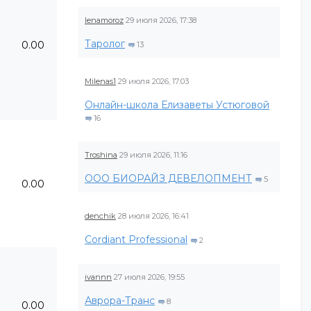
lenamoroz
29 июля 2026, 17:38
Таролог
0.00
13
Milenas1
29 июля 2026, 17:03
Онлайн-школа Елизаветы Устюговой
16
Troshina
29 июля 2026, 11:16
ООО БИОРАЙЗ ДЕВЕЛОПМЕНТ
5
0.00
denchik
28 июля 2026, 16:41
Cordiant Professional
2
ivannn
27 июля 2026, 19:55
Аврора-Транс
8
0.00