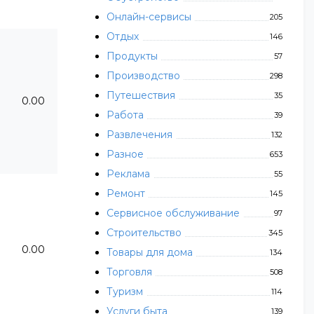
Онлайн-сервисы
205
Отдых
146
Продукты
57
Производство
298
Путешествия
35
0.00
Работа
39
Развлечения
132
Разное
653
Реклама
55
Ремонт
145
Сервисное обслуживание
97
Строительство
345
0.00
Товары для дома
134
Торговля
508
Туризм
114
Услуги быта
139