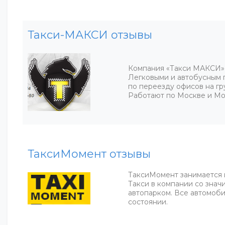
Такси-МАКСИ отзывы
Компания «Такси МАКСИ» о
Легковыми и автобусным п
по переезду офисов на гр
Работают по Москве и Мо
ТаксиМомент отзывы
ТаксиМомент занимается 
Такси в компании со знач
автопарком. Все автомоб
состоянии.