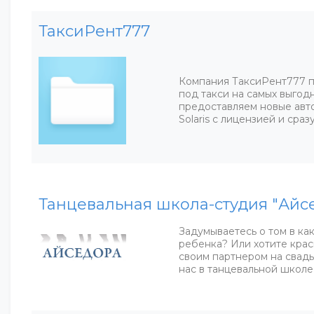
ТаксиРент777
Компания ТаксиРент777 п
под такси на самых выгод
предоставляем новые авто
Solaris с лицензией и сра
Танцевальная школа-студия "Айс
Задумываетесь о том в ка
ребенка? Или хотите крас
своим партнером на свадь
нас в танцевальной школе