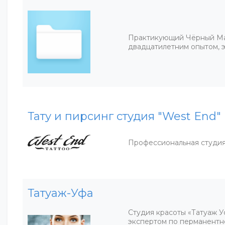
Практикующий Чёрный Ма
двадцатилетним опытом, э
Тату и пирсинг студия "West End"
Профессиональная студия
Татуаж-Уфа
Студия красоты «Татуаж 
экспертом по перманентн