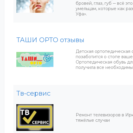
бровей, глаз, губ ─ всё э
умельцам, которые как ра
Уфа».
ТАШИ ОРТО отзывы
Детская ортопедическая 
позаботится о стопе ваше
Ортопедическая обувь дл
получила все необходимы
Тв-сервис
Ремонт телевизоров в Ир
тяжёлые случаи