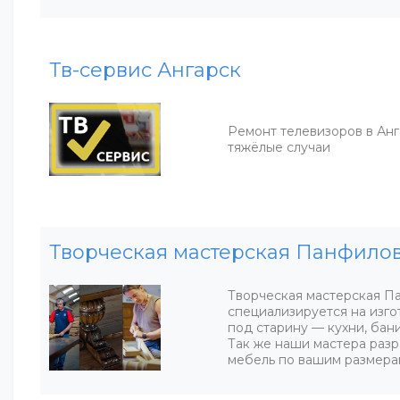
Тв-сервис Ангарск
Ремонт телевизоров в Ан
тяжёлые случаи
Творческая мастерская Панфило
Творческая мастерская П
специализируется на изг
под старину — кухни, бани
Так же наши мастера раз
мебель по вашим размера