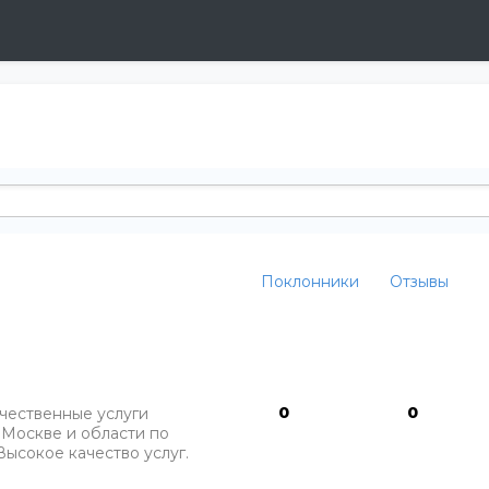
Поклонники
Отзывы
0
0
чественные услуги
 Москве и области по
ысокое качество услуг.