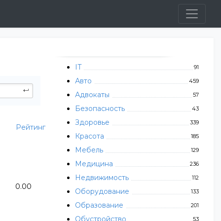
IT
91
Авто
459
Адвокаты
57
Безопасность
43
Здоровье
339
Рейтинг
Красота
185
Мебель
129
Медицина
236
Недвижимость
112
0.00
Оборудование
133
Образование
201
Обустройство
53