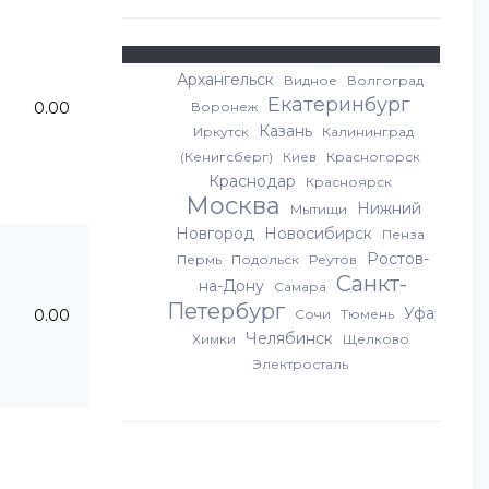
Архангельск
Видное
Волгоград
Екатеринбург
Воронеж
0.00
Казань
Иркутск
Калининград
(Кенигсберг)
Киев
Красногорск
Краснодар
Красноярск
Москва
Нижний
Мытищи
Новгород
Новосибирск
Пенза
Ростов-
Пермь
Подольск
Реутов
Санкт-
на-Дону
Самара
Петербург
Уфа
0.00
Сочи
Тюмень
Челябинск
Химки
Щелково
Электросталь