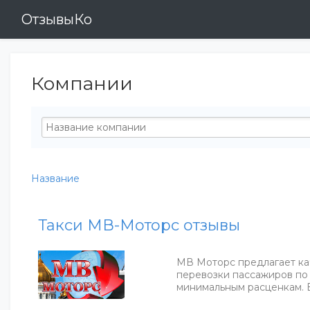
ОтзывыКо
Компании
Название
Такси МВ-Моторс отзывы
МВ Моторс предлагает ка
перевозки пассажиров по
минимальным расценкам. В