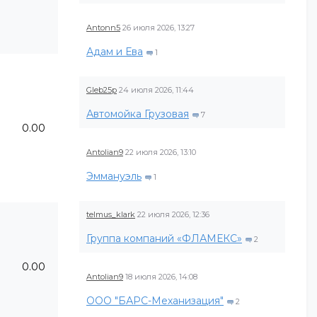
Antonn5
26 июля 2026, 13:27
Адам и Ева
1
Gleb25p
24 июля 2026, 11:44
Автомойка Грузовая
7
0.00
Antolian9
22 июля 2026, 13:10
Эммануэль
1
telmus_klark
22 июля 2026, 12:36
Группа компаний «ФЛАМЕКС»
2
0.00
Antolian9
18 июля 2026, 14:08
ООО "БАРС-Механизация"
2