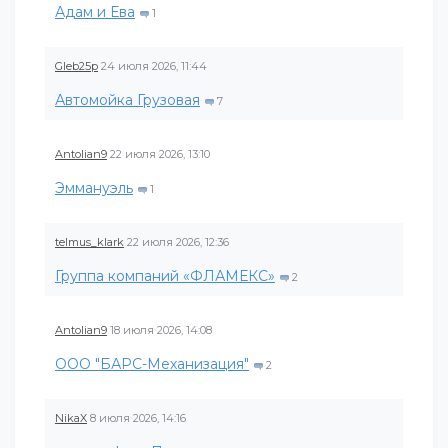
Адам и Ева
1
Gleb25p
24 июля 2026, 11:44
Автомойка Грузовая
7
Antolian9
22 июля 2026, 13:10
Эммануэль
1
telmus_klark
22 июля 2026, 12:36
Группа компаний «ФЛАМЕКС»
2
Antolian9
18 июля 2026, 14:08
ООО "БАРС-Механизация"
2
NikaX
8 июля 2026, 14:16