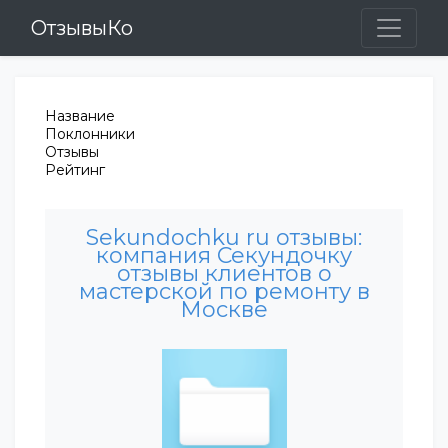
ОтзывыКо
Название
Поклонники
Отзывы
Рейтинг
Sekundochku ru отзывы:
компания Секундочку
отзывы клиентов о
мастерской по ремонту в
Москве