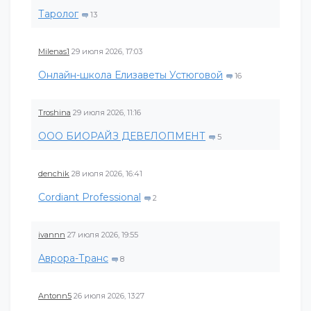
Таролог
13
Milenas1
29 июля 2026, 17:03
Онлайн-школа Елизаветы Устюговой
16
Troshina
29 июля 2026, 11:16
ООО БИОРАЙЗ ДЕВЕЛОПМЕНТ
5
denchik
28 июля 2026, 16:41
Cordiant Professional
2
ivannn
27 июля 2026, 19:55
Аврора-Транс
8
Antonn5
26 июля 2026, 13:27