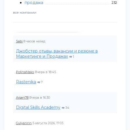
продажа
232
все компании
Sabi
8 часов назад
Джобстер отывы, вакансии и резюме в
Маркетинге и Продажах
1
PolinaMaks
Вчера в 18:45
Rastenika
7
Arsen78
Вчера в 16:30
Digital Skills Academy
34
Gulyannn
5 августа 2026, 17:03