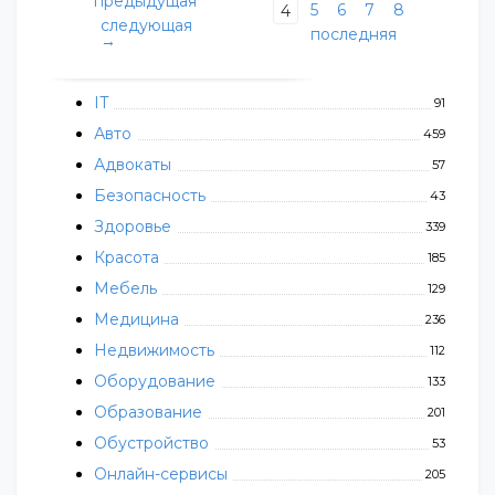
предыдущая
5
6
7
8
4
следующая
последняя
→
IT
91
Авто
459
Адвокаты
57
Безопасность
43
Здоровье
339
Красота
185
Мебель
129
Медицина
236
Недвижимость
112
Оборудование
133
Образование
201
Обустройство
53
Онлайн-сервисы
205