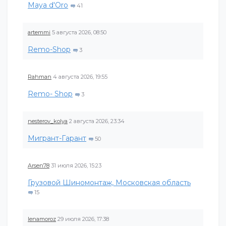
Maya d'Oro
41
artemmi
5 августа 2026, 08:50
Remo-Shop
3
Rahman
4 августа 2026, 19:55
Remo- Shop
3
nesterov_kolya
2 августа 2026, 23:34
Мигрант-Гарант
50
Arsen78
31 июля 2026, 15:23
Грузовой Шиномонтаж, Московская область
15
lenamoroz
29 июля 2026, 17:38