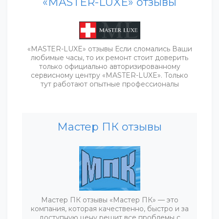
«MASTER-LUXE» отзывы
«MASTER-LUXE» отзывы Если сломались Ваши
любимые часы, то их ремонт стоит доверить
только официально авторизированному
сервисному центру «MASTER-LUXE». Только
тут работают опытные профессионалы
Мастер ПК отзывы
Мастер ПК отзывы «Мастер ПК» — это
компания, которая качественно, быстро и за
доступную цену решит все проблемы с