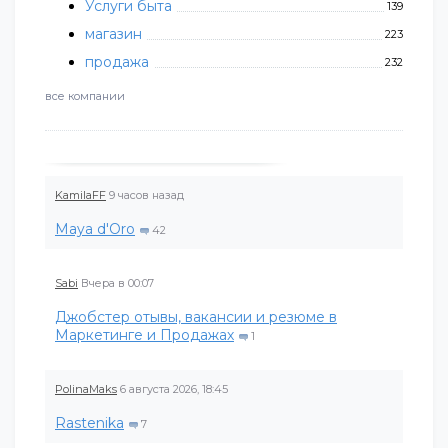
Услуги быта
139
магазин
223
продажа
232
все компании
KamilaFF
9 часов назад
Maya d'Oro
42
Sabi
Вчера в 00:07
Джобстер отывы, вакансии и резюме в
Маркетинге и Продажах
1
PolinaMaks
6 августа 2026, 18:45
Rastenika
7