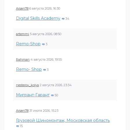
Arsen78
6 августа 2026, 16:30
Digital Skills Academy
34
artemmi
5 августа 2026, 08:50
Remo-Shop
3
Rahman
4 августа 2026, 19:55
Remo- Shop
3
nesterov_kolya
2 августа 2026, 23:34
Мигрант-Гарант
50
Arsen78
31 июля 2026, 15:23
Грузовой Шиномонтаж, Московская область
15