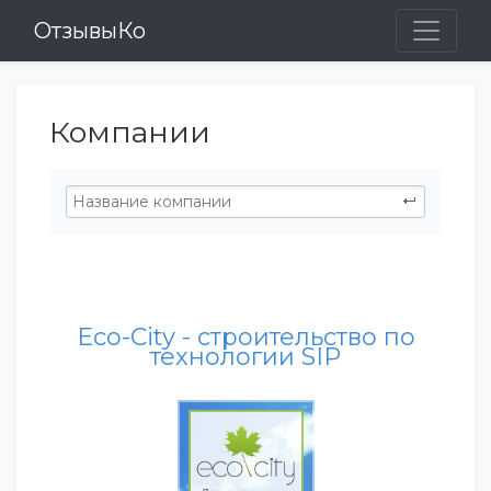
ОтзывыКо
Компании
Eco-City - строительство по
технологии SIP