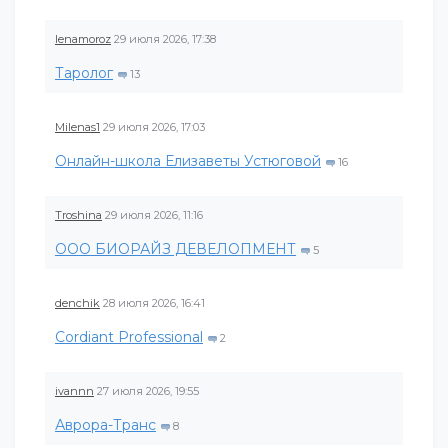
lenamoroz
29 июля 2026, 17:38
Таролог
13
Milenas1
29 июля 2026, 17:03
Онлайн-школа Елизаветы Устюговой
16
Troshina
29 июля 2026, 11:16
ООО БИОРАЙЗ ДЕВЕЛОПМЕНТ
5
denchik
28 июля 2026, 16:41
Cordiant Professional
2
ivannn
27 июля 2026, 19:55
Аврора-Транс
8