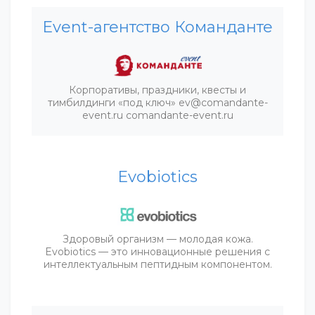
Event-агентство Команданте
Корпоративы, праздники, квесты и
тимбилдинги «под ключ» ev@comandante-
event.ru comandante-event.ru
Evobiotics
Здоровый организм — молодая кожа.
Evobiotics — это инновационные решения c
интеллектуальным пептидным компонентом.