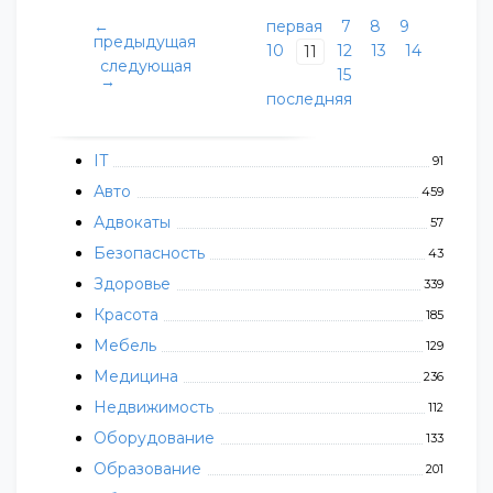
←
первая
7
8
9
предыдущая
10
12
13
14
11
следующая
15
→
последняя
IT
91
Авто
459
Адвокаты
57
Безопасность
43
Здоровье
339
Красота
185
Мебель
129
Медицина
236
Недвижимость
112
Оборудование
133
Образование
201