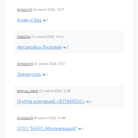
Antonn5
26 июля 2026, 13:27
Адам и Ева
1
Gleb25p
24 июля 2026, 11:44
Автомойка Грузовая
7
Antolian9
22 июля 2026, 13:10
Эммануэль
1
telmus_klark
22 июля 2026, 12:36
Группа компаний «ФЛАМЕКС»
2
Antolian9
18 июля 2026, 14:08
ООО "БАРС-Механизация"
2