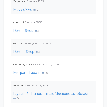
Gulyannn
Вчера в 17:03
Maya d'Oro
41
artemmi
Вчера в 08:50
Remo-Shop
3
Rahman
4 августа 2026, 19:55
Remo- Shop
3
nesterov_kolya
2 августа 2026, 23:34
Мигрант-Гарант
50
Arsen78
31 июля 2026, 15:23
Грузовой Шиномонтаж, Московская область
15