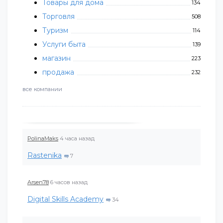
Товары для дома
134
Торговля
508
Туризм
114
Услуги быта
139
магазин
223
продажа
232
все компании
PolinaMaks
4 часа назад
Rastenika
7
Arsen78
6 часов назад
Digital Skills Academy
34