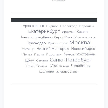
Архангельск
Видное
Волгоград
Воронеж
Екатеринбург
Казань
Иркутск
Калининград (Кенигсберг)
Киев
Красногорск
Москва
Краснодар
Красноярск
Нижний Новгород
Новосибирск
Мытищи
Ростов-на-
Пенза
Пермь
Подольск
Реутов
Санкт-Петербург
Дону
Самара
Уфа
Челябинск
Сочи
Тюмень
Химки
Щелково
Электросталь