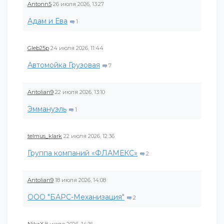
Antonn5
26 июля 2026, 13:27
Адам и Ева
1
Gleb25p
24 июля 2026, 11:44
Автомойка Грузовая
7
Antolian9
22 июля 2026, 13:10
Эммануэль
1
telmus_klark
22 июля 2026, 12:36
Группа компаний «ФЛАМЕКС»
2
Antolian9
18 июля 2026, 14:08
ООО "БАРС-Механизация"
2
NikaX
8 июля 2026, 14:16