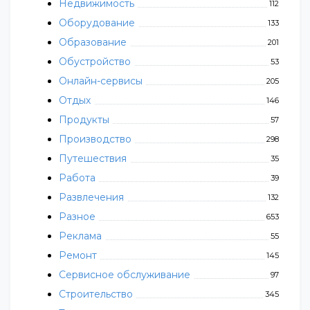
Недвижимость
112
Оборудование
133
Образование
201
Обустройство
53
Онлайн-сервисы
205
Отдых
146
Продукты
57
Производство
298
Путешествия
35
Работа
39
Развлечения
132
Разное
653
Реклама
55
Ремонт
145
Сервисное обслуживание
97
Строительство
345