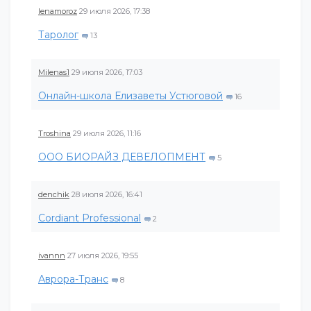
lenamoroz
29 июля 2026, 17:38
Таролог
13
Milenas1
29 июля 2026, 17:03
Онлайн-школа Елизаветы Устюговой
16
Troshina
29 июля 2026, 11:16
ООО БИОРАЙЗ ДЕВЕЛОПМЕНТ
5
denchik
28 июля 2026, 16:41
Cordiant Professional
2
ivannn
27 июля 2026, 19:55
Аврора-Транс
8