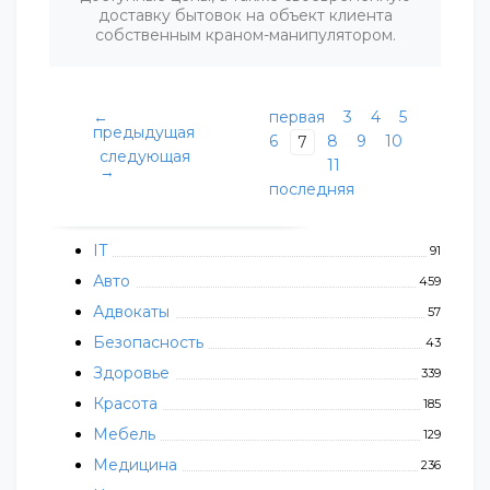
доставку бытовок на объект клиента
собственным краном-манипулятором.
←
первая
3
4
5
предыдущая
6
8
9
10
7
следующая
11
→
последняя
IT
91
Авто
459
Адвокаты
57
Безопасность
43
Здоровье
339
Красота
185
Мебель
129
Медицина
236