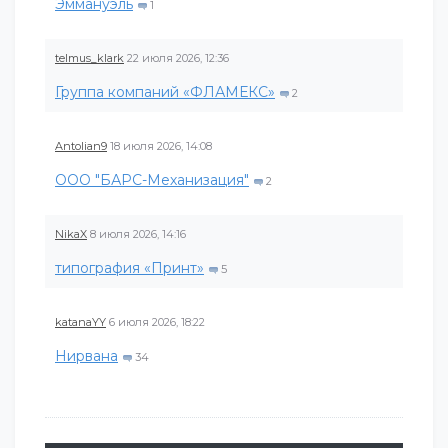
Эммануэль
1
telmus_klark
22 июля 2026, 12:36
Группа компаний «ФЛАМЕКС»
2
Antolian9
18 июля 2026, 14:08
ООО "БАРС-Механизация"
2
NikaX
8 июля 2026, 14:16
типография «Принт»
5
katanaYY
6 июля 2026, 18:22
Нирвана
34