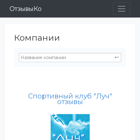
ОтзывыКо
Компании
Спортивный клуб "Луч"
отзывы