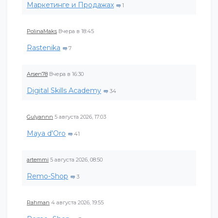
Маркетинге и Продажах
1
PolinaMaks
Вчера в 18:45
Rastenika
7
Arsen78
Вчера в 16:30
Digital Skills Academy
34
Gulyannn
5 августа 2026, 17:03
Maya d'Oro
41
artemmi
5 августа 2026, 08:50
Remo-Shop
3
Rahman
4 августа 2026, 19:55