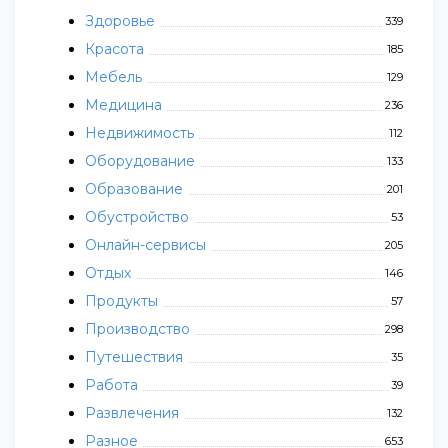
Здоровье
339
Красота
185
Мебель
129
Медицина
236
Недвижимость
112
Оборудование
133
Образование
201
Обустройство
53
Онлайн-сервисы
205
Отдых
146
Продукты
57
Производство
298
Путешествия
35
Работа
39
Развлечения
132
Разное
653