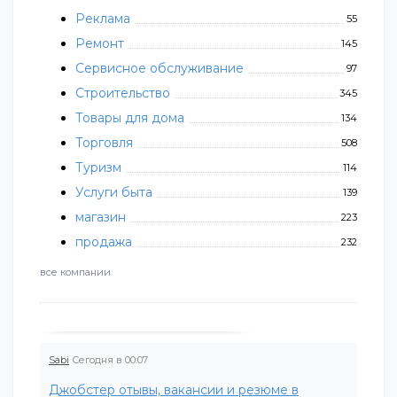
Реклама
55
Ремонт
145
Сервисное обслуживание
97
Строительство
345
Товары для дома
134
Торговля
508
Туризм
114
Услуги быта
139
магазин
223
продажа
232
все компании
Sabi
Сегодня в 00:07
Джобстер отывы, вакансии и резюме в