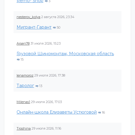
Remo- Shop
3
nesterov_kolya
2 августа 2026, 23:34
Мигрант-Гарант
50
Arsen78
31 июля 2026, 15:23
Грузовой Шиномонтаж, Московская область
15
lenamoroz
29 июля 2026, 17:38
Таролог
13
Milenas1
29 июля 2026, 17:03
Онлайн-школа Елизаветы Устюговой
16
Troshina
29 июля 2026, 11:16