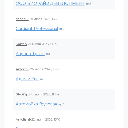
ООО БИОРАЙЗ ДЕВЕЛОПМЕНТ
5
denchik
28 июля 2026, 16:41
Cordiant Professional
2
ivannn
27 июля 2026, 19:55
Аврора-Транс
8
Antonn5
26 июля 2026, 13:27
Адам и Ева
1
Gleb25p
24 июля 2026, 11:44
Автомойка Грузовая
7
Antolian9
22 июля 2026, 13:10