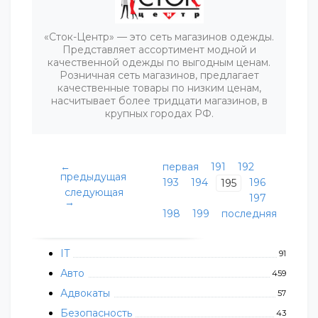
«Сток-Центр» — это сеть магазинов одежды.
Представляет ассортимент модной и
качественной одежды по выгодным ценам.
Розничная сеть магазинов, предлагает
качественные товары по низким ценам,
насчитывает более тридцати магазинов, в
крупных городах РФ.
←
первая
191
192
предыдущая
193
194
196
195
следующая
197
→
198
199
последняя
IT
91
Авто
459
Адвокаты
57
Безопасность
43