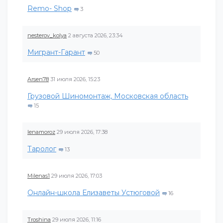
Remo- Shop
3
nesterov_kolya
2 августа 2026, 23:34
Мигрант-Гарант
50
Arsen78
31 июля 2026, 15:23
Грузовой Шиномонтаж, Московская область
15
lenamoroz
29 июля 2026, 17:38
Таролог
13
Milenas1
29 июля 2026, 17:03
Онлайн-школа Елизаветы Устюговой
16
Troshina
29 июля 2026, 11:16