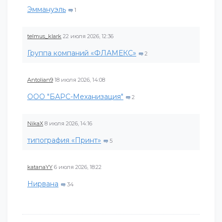
Эммануэль
1
telmus_klark
22 июля 2026, 12:36
Группа компаний «ФЛАМЕКС»
2
Antolian9
18 июля 2026, 14:08
ООО "БАРС-Механизация"
2
NikaX
8 июля 2026, 14:16
типография «Принт»
5
katanaYY
6 июля 2026, 18:22
Нирвана
34