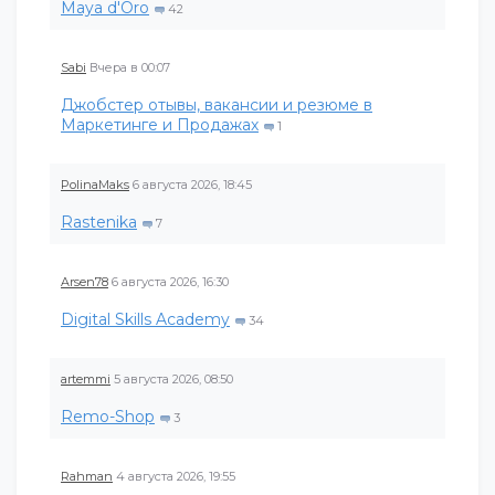
Maya d'Oro
42
Sabi
Вчера в 00:07
Джобстер отывы, вакансии и резюме в
Маркетинге и Продажах
1
PolinaMaks
6 августа 2026, 18:45
Rastenika
7
Arsen78
6 августа 2026, 16:30
Digital Skills Academy
34
artemmi
5 августа 2026, 08:50
Remo-Shop
3
Rahman
4 августа 2026, 19:55