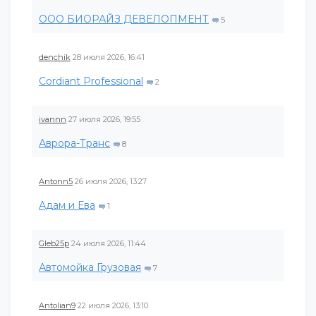
ООО БИОРАЙЗ ДЕВЕЛОПМЕНТ
5
denchik
28 июля 2026, 16:41
Cordiant Professional
2
ivannn
27 июля 2026, 19:55
Аврора-Транс
8
Antonn5
26 июля 2026, 13:27
Адам и Ева
1
Gleb25p
24 июля 2026, 11:44
Автомойка Грузовая
7
Antolian9
22 июля 2026, 13:10