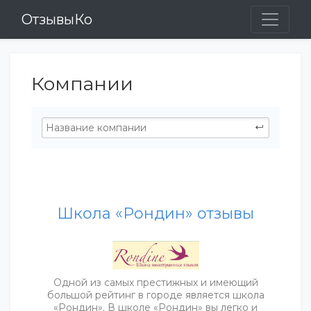
ОтзывыКо
Компании
Школа «Рондин» отзывы
Одной из самых престижных и имеющий
большой рейтинг в городе является школа
«Рондин». В школе «Рондин» вы легко и