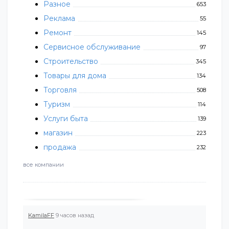
Разное
653
Реклама
55
Ремонт
145
Сервисное обслуживание
97
Строительство
345
Товары для дома
134
Торговля
508
Туризм
114
Услуги быта
139
магазин
223
продажа
232
все компании
KamilaFF
9 часов назад