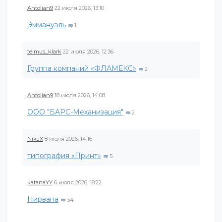
Antolian9
22 июля 2026, 13:10
Эммануэль
1
telmus_klark
22 июля 2026, 12:36
Группа компаний «ФЛАМЕКС»
2
Antolian9
18 июля 2026, 14:08
ООО "БАРС-Механизация"
2
NikaX
8 июля 2026, 14:16
типография «Принт»
5
katanaYY
6 июля 2026, 18:22
Нирвана
34