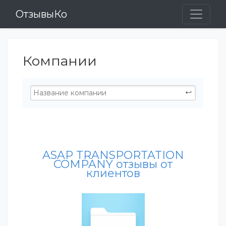
ОтзывыКо
Компании
ASAP TRANSPORTATION
COMPANY отзывы от
клиентов