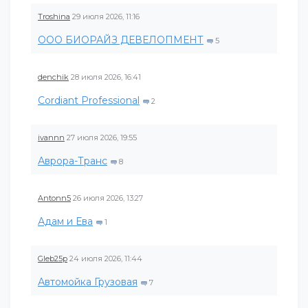
Troshina
29 июля 2026, 11:16
ООО БИОРАЙЗ ДЕВЕЛОПМЕНТ
5
denchik
28 июля 2026, 16:41
Cordiant Professional
2
ivannn
27 июля 2026, 19:55
Аврора-Транс
8
Antonn5
26 июля 2026, 13:27
Адам и Ева
1
Gleb25p
24 июля 2026, 11:44
Автомойка Грузовая
7