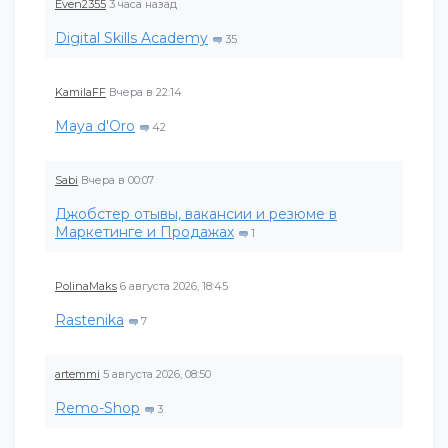
Even2355
3 часа назад
Digital Skills Academy
35
KamilaFF
Вчера в 22:14
Maya d'Oro
42
Sabi
Вчера в 00:07
Джобстер отывы, вакансии и резюме в
Маркетинге и Продажах
1
PolinaMaks
6 августа 2026, 18:45
Rastenika
7
artemmi
5 августа 2026, 08:50
Remo-Shop
3