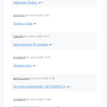
Аврора-Транс
8
Antonn5
26 июля 2026, 13:27
Адам и Ева
1
Gleb25p
24 июля 2026, 11:44
Автомойка Грузовая
7
Antolian9
22 июля 2026, 13:10
Эммануэль
1
telmus_klark
22 июля 2026, 12:36
Группа компаний «ФЛАМЕКС»
2
Antolian9
18 июля 2026, 14:08