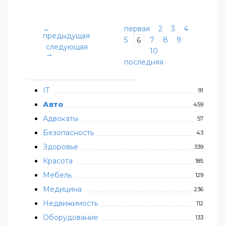
←
первая
2
3
4
предыдущая
5
7
8
9
6
следующая
10
→
последняя
IT
91
Авто
459
Адвокаты
57
Безопасность
43
Здоровье
339
Красота
185
Мебель
129
Медицина
236
Недвижимость
112
Оборудование
133