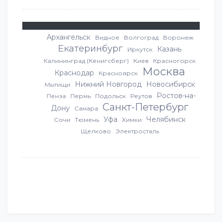
Архангельск
Видное
Волгоград
Воронеж
Екатеринбург
Казань
Иркутск
Калининград (Кенигсберг)
Киев
Красногорск
Москва
Краснодар
Красноярск
Нижний Новгород
Новосибирск
Мытищи
Ростов-на-
Пенза
Пермь
Подольск
Реутов
Санкт-Петербург
Дону
Самара
Уфа
Челябинск
Сочи
Тюмень
Химки
Щелково
Электросталь