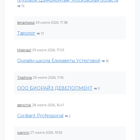
Грузовой Шиномонтаж, Московская область
15
lenamoroz
29 июля 2026, 17:38
Таролог
13
Milenas1
29 июля 2026, 17:03
Онлайн-школа Елизаветы Устюговой
16
Troshina
29 июля 2026, 11:16
ООО БИОРАЙЗ ДЕВЕЛОПМЕНТ
5
denchik
28 июля 2026, 16:41
Cordiant Professional
2
ivannn
27 июля 2026, 19:55