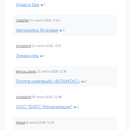
Адам и Ева
1
Gleb25p
24 июля 2026, 11:44
Автомойка Грузовая
7
Antolian9
22 июля 2026, 13:10
Эммануэль
1
telmus_klark
22 июля 2026, 12:36
Группа компаний «ФЛАМЕКС»
2
Antolian9
18 июля 2026, 14:08
ООО "БАРС-Механизация"
2
NikaX
8 июля 2026, 14:16