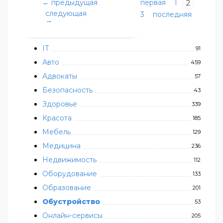
← предыдущая
первая
1
2
следующая
3
последняя
→
IT
91
Авто
459
Адвокаты
57
Безопасность
43
Здоровье
339
Красота
185
Мебель
129
Медицина
236
Недвижимость
112
Оборудование
133
Образование
201
Обустройство
53
Онлайн-сервисы
205