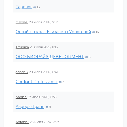
Таролог
13
Milenas1
29 июля 2026, 17:03
Онлайн-школа Елизаветы Устюговой
16
Troshina
29 июля 2026, 11:16
ООО БИОРАЙЗ ДЕВЕЛОПМЕНТ
5
denchik
28 июля 2026, 16:41
Cordiant Professional
2
ivannn
27 июля 2026, 19:55
Аврора-Транс
8
Antonn5
26 июля 2026, 13:27