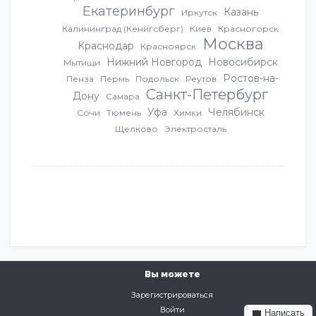
Екатеринбург
Казань
Иркутск
Калининград (Кенигсберг)
Киев
Красногорск
Москва
Краснодар
Красноярск
Нижний Новгород
Новосибирск
Мытищи
Ростов-на-
Пенза
Пермь
Подольск
Реутов
Санкт-Петербург
Дону
Самара
Уфа
Челябинск
Сочи
Тюмень
Химки
Щелково
Электросталь
Вы можете
Зарегистрироваться
Войти
Написать