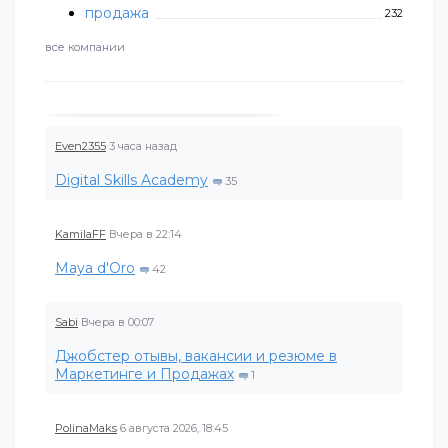
продажа
232
все компании
Even2355
3 часа назад
Digital Skills Academy
35
KamilaFF
Вчера в 22:14
Maya d'Oro
42
Sabi
Вчера в 00:07
Джобстер отывы, вакансии и резюме в
Маркетинге и Продажах
1
PolinaMaks
6 августа 2026, 18:45