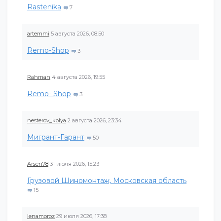
Rastenika
7
artemmi
5 августа 2026, 08:50
Remo-Shop
3
Rahman
4 августа 2026, 19:55
Remo- Shop
3
nesterov_kolya
2 августа 2026, 23:34
Мигрант-Гарант
50
Arsen78
31 июля 2026, 15:23
Грузовой Шиномонтаж, Московская область
15
lenamoroz
29 июля 2026, 17:38