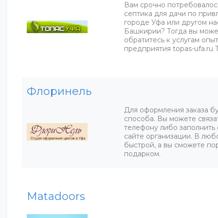
Вам срочно потребовалос
септика для дачи по прив
городе Уфа или другом н
Башкирии? Тогда вы может
обратитесь к услугам оп
предприятия topas-ufa.ru 
Флоринель
Для оформления заказа бу
способа. Вы можете связа
телефону либо заполнить 
сайте организации. В люб
быстрой, а вы сможете по
подарком.
Matadoors