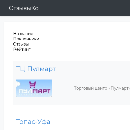
ОтзывыКо
Название
Поклонники
Отзывы
Рейтинг
ТЦ Пулмарт
Торговый центр «Пулмарт
Топас-Уфа