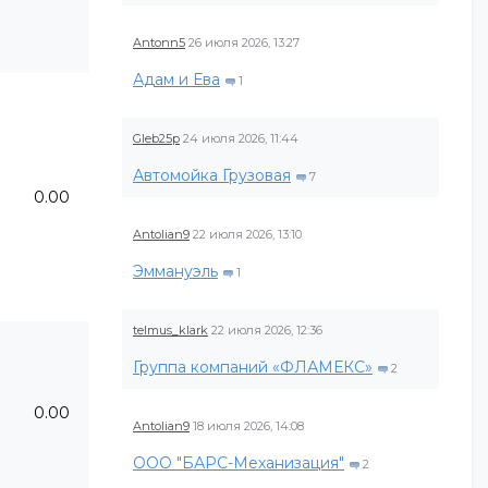
Antonn5
26 июля 2026, 13:27
Адам и Ева
1
Gleb25p
24 июля 2026, 11:44
Автомойка Грузовая
7
0.00
Antolian9
22 июля 2026, 13:10
Эммануэль
1
telmus_klark
22 июля 2026, 12:36
Группа компаний «ФЛАМЕКС»
2
0.00
Antolian9
18 июля 2026, 14:08
ООО "БАРС-Механизация"
2